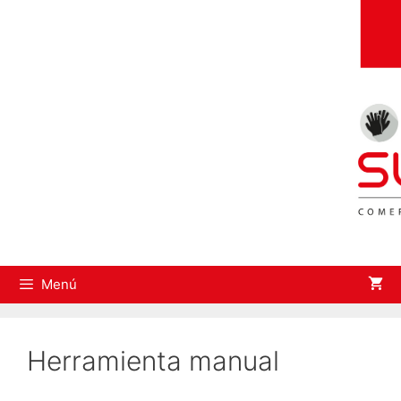
Saltar
al
contenido
Menú
Herramienta manual