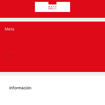
Meta
Acceder
RSS
de las entradas
RSS
de los comentarios
WordPress.org
Información