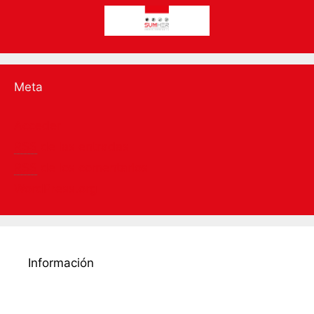
Meta
Acceder
RSS
de las entradas
RSS
de los comentarios
WordPress.org
Información