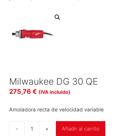
Milwaukee DG 30 QE
275,76
€
(IVA incluido)
Amoladora recta de velocidad variable
-
+
Añadir al carrito
Milwaukee