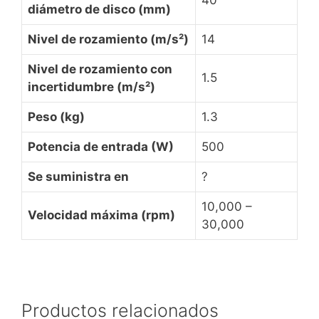
diámetro de disco (mm)
Nivel de rozamiento (m/s²)
14
Nivel de rozamiento con
1.5
incertidumbre (m/s²)
Peso (kg)
1.3
Potencia de entrada (W)
500
Se suministra en
?
10,000 –
Velocidad máxima (rpm)
30,000
Productos relacionados