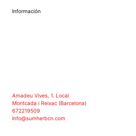
Información
Amadeu Vives, 1. Local
Montcada i Reixac (Barcelona)
672219509
Info@sumherbcn.com