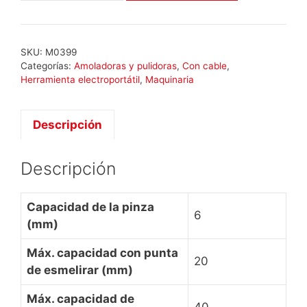
DG
30
QE
SKU:
M0399
cantidad
Categorías:
Amoladoras y pulidoras
,
Con cable
,
Herramienta electroportátil
,
Maquinaria
Descripción
Descripción
Capacidad de la pinza
6
(mm)
Máx. capacidad con punta
20
de esmelirar (mm)
Máx. capacidad de
40