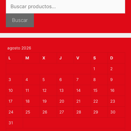
Buscar
por:
Buscar
agosto 2026
L
M
X
J
V
S
D
1
2
3
4
5
6
7
8
9
10
11
12
13
14
15
16
17
18
19
20
21
22
23
24
25
26
27
28
29
30
31