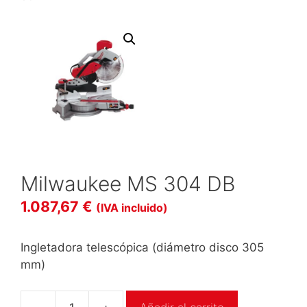
Milwaukee MS 304 DB
1.087,67
€
(IVA incluido)
Ingletadora telescópica (diámetro disco 305
mm)