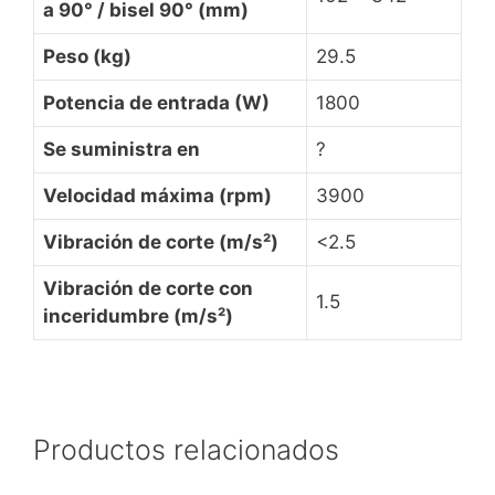
a 90° / bisel 90° (mm)
Peso (kg)
29.5
Potencia de entrada (W)
1800
Se suministra en
?
Velocidad máxima (rpm)
3900
Vibración de corte (m/s²)
<2.5
Vibración de corte con
1.5
inceridumbre (m/s²)
Productos relacionados