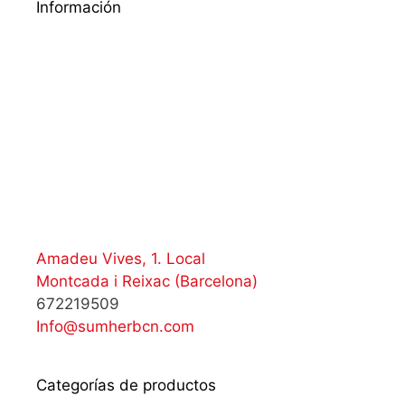
Información
Amadeu Vives, 1. Local
Montcada i Reixac (Barcelona)
672219509
Info@sumherbcn.com
Categorías de productos