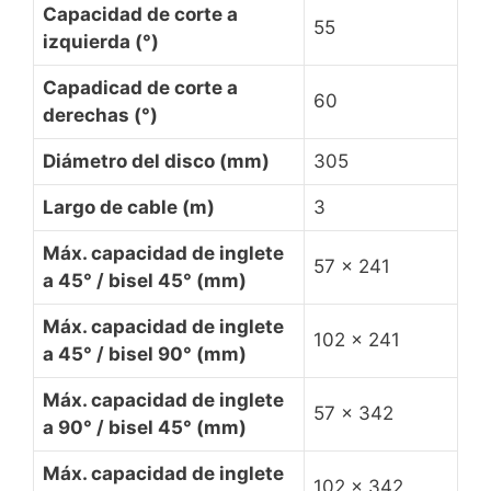
Capacidad de corte a
55
izquierda (°)
Capadicad de corte a
60
derechas (°)
Diámetro del disco (mm)
305
Largo de cable (m)
3
Máx. capacidad de inglete
57 x 241
a 45° / bisel 45° (mm)
Máx. capacidad de inglete
102 x 241
a 45° / bisel 90° (mm)
Máx. capacidad de inglete
57 x 342
a 90° / bisel 45° (mm)
Máx. capacidad de inglete
102 x 342