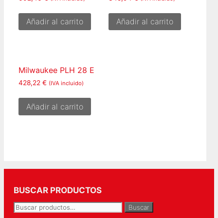
Añadir al carrito
Añadir al carrito
Milwaukee PLH 28 E
428,22
€
(IVA incluido)
Añadir al carrito
BUSCAR PRODUCTOS
Buscar
Buscar
por: