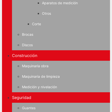
Aparatos de medición
Otros
Corte
Brocas
Discos
Construcción
Maquinaria obra
Maquinaria de limpieza
Medición y nivelación
Seguridad
Guantes