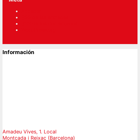
Acceder
RSS
de las entradas
RSS
de los comentarios
WordPress.org
Información
Amadeu Vives, 1. Local
Montcada i Reixac (Barcelona)