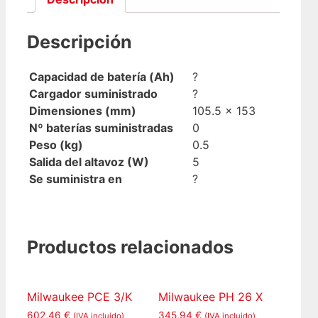
Descripción
Capacidad de batería (Ah)
?
Cargador suministrado
?
Dimensiones (mm)
105.5 x 153
Nº baterías suministradas
0
Peso (kg)
0.5
Salida del altavoz (W)
5
Se suministra en
?
Productos relacionados
Milwaukee PCE 3/K
Milwaukee PH 26 X
602,46
€
345,94
€
(IVA incluido)
(IVA incluido)