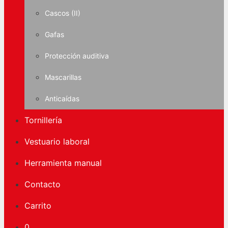
Cascos (II)
Gafas
Protección auditiva
Mascarillas
Anticaídas
Tornillería
Vestuario laboral
Herramienta manual
Contacto
Carrito
0