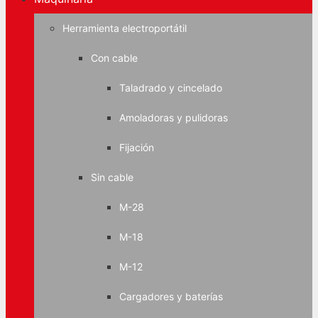
Herramienta electroportátil
Con cable
Taladrado y cincelado
Amoladoras y pulidoras
Fijación
Sin cable
M-28
M-18
M-12
Cargadores y baterías