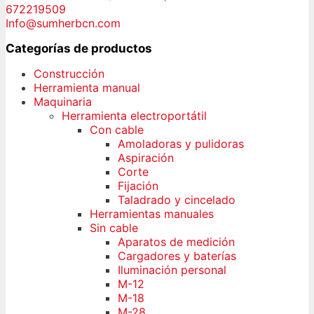
672219509
Info@sumherbcn.com
Categorías de productos
Construcción
Herramienta manual
Maquinaria
Herramienta electroportátil
Con cable
Amoladoras y pulidoras
Aspiración
Corte
Fijación
Taladrado y cincelado
Herramientas manuales
Sin cable
Aparatos de medición
Cargadores y baterías
Iluminación personal
M-12
M-18
M-28