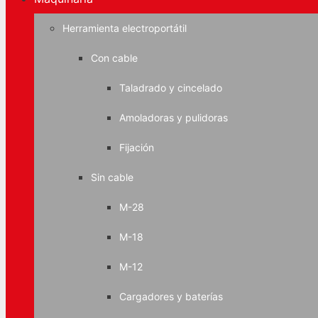
Herramienta electroportátil
Con cable
Taladrado y cincelado
Amoladoras y pulidoras
Fijación
Sin cable
M-28
M-18
M-12
Cargadores y baterías