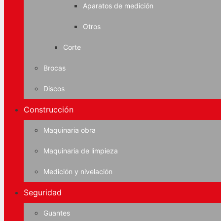
Aparatos de medición
Otros
Corte
Brocas
Discos
Construcción
Maquinaria obra
Maquinaria de limpieza
Medición y nivelación
Seguridad
Guantes