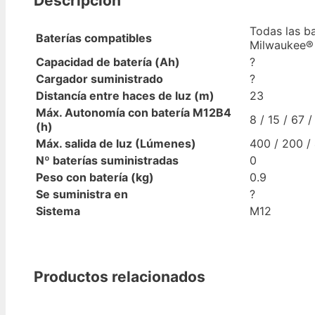
Descripción
Todas las ba
Baterías compatibles
Milwaukee®
Capacidad de batería (Ah)
?
Cargador suministrado
?
Distancía entre haces de luz (m)
23
Máx. Autonomía con batería M12B4
8 / 15 / 67 /
(h)
Máx. salida de luz (Lúmenes)
400 / 200 /
Nº baterías suministradas
0
Peso con batería (kg)
0.9
Se suministra en
?
Sistema
M12
Productos relacionados