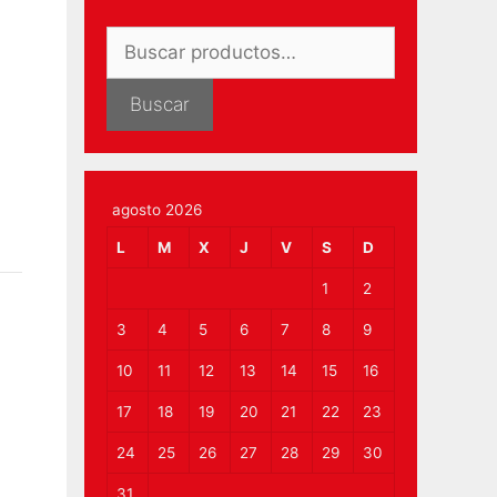
Buscar
por:
Buscar
agosto 2026
L
M
X
J
V
S
D
1
2
3
4
5
6
7
8
9
10
11
12
13
14
15
16
17
18
19
20
21
22
23
24
25
26
27
28
29
30
31