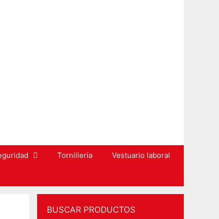
eguridad
Tornillería
Vestuario laboral
BUSCAR PRODUCTOS