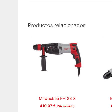
Productos relacionados
Milwaukee PH 28 X
410,07
€
(IVA incluido)