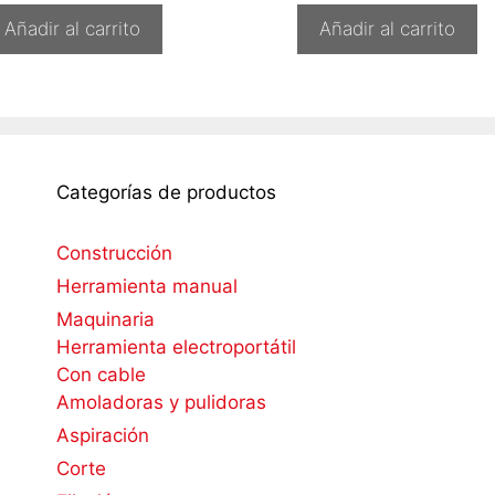
Añadir al carrito
Añadir al carrito
Categorías de productos
Construcción
Herramienta manual
Maquinaria
Herramienta electroportátil
Con cable
Amoladoras y pulidoras
Aspiración
Corte