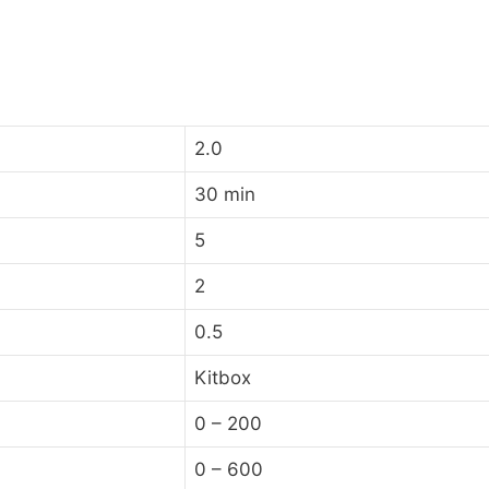
2.0
30 min
5
2
0.5
Kitbox
0 – 200
0 – 600