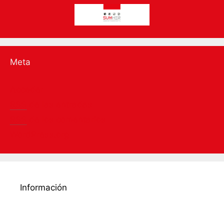
Meta
Acceder
RSS
de las entradas
RSS
de los comentarios
WordPress.org
Información