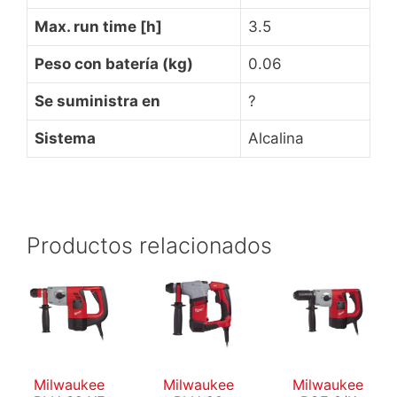
Max. run time [h]
3.5
Peso con batería (kg)
0.06
Se suministra en
?
Sistema
Alcalina
Productos relacionados
Milwaukee
Milwaukee
Milwaukee