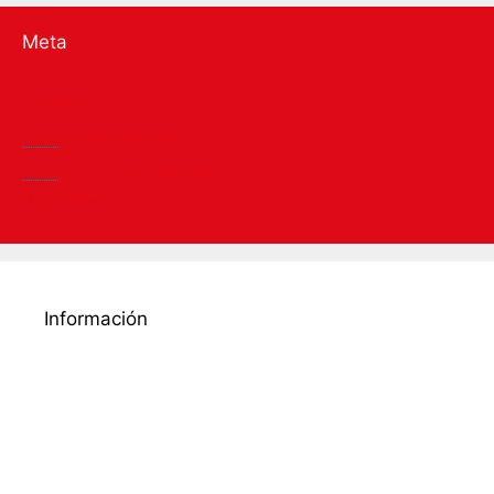
Meta
Acceder
RSS
de las entradas
RSS
de los comentarios
WordPress.org
Información