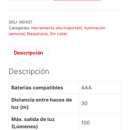
IPL-
LED
cantidad
SKU:
M0457
Categorías:
Herramienta electroportátil
,
Iluminación
personal
,
Maquinaria
,
Sin cable
Descripción
Descripción
Baterías compatibles
AAA
Distancía entre haces de
30
luz (m)
Máx. salida de luz
100
(Lúmenes)