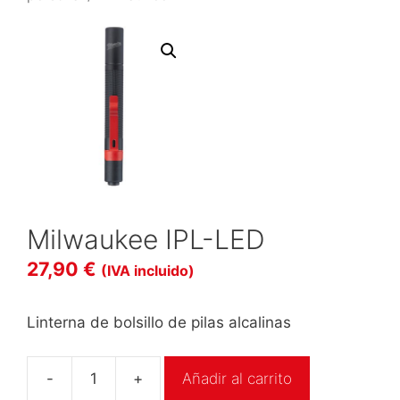
Milwaukee IPL-LED
27,90
€
(IVA incluido)
Linterna de bolsillo de pilas alcalinas
-
+
Añadir al carrito
Milwaukee