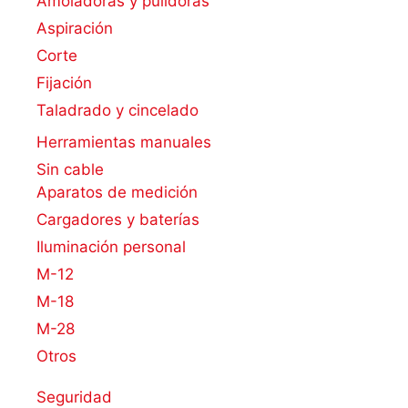
Amoladoras y pulidoras
Aspiración
Corte
Fijación
Taladrado y cincelado
Herramientas manuales
Sin cable
Aparatos de medición
Cargadores y baterías
Iluminación personal
M-12
M-18
M-28
Otros
Seguridad