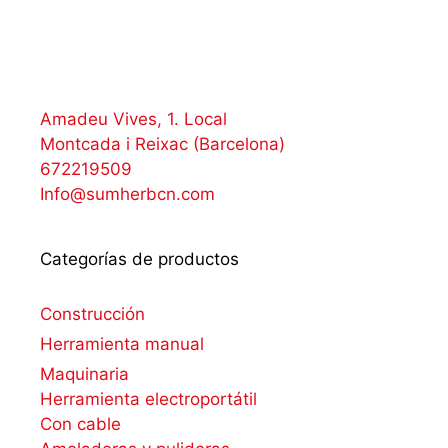
Amadeu Vives, 1. Local
Montcada i Reixac (Barcelona)
672219509
Info@sumherbcn.com
Categorías de productos
Construcción
Herramienta manual
Maquinaria
Herramienta electroportátil
Con cable