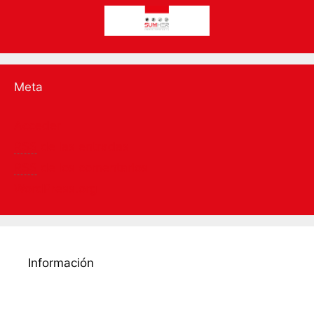
Meta
Acceder
RSS
de las entradas
RSS
de los comentarios
WordPress.org
Información