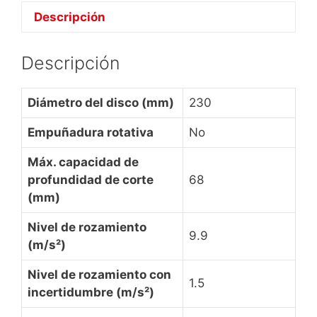
Descripción
Descripción
Diámetro del disco (mm)
230
Empuñadura rotativa
No
Máx. capacidad de
profundidad de corte
68
(mm)
Nivel de rozamiento
9.9
(m/s²)
Nivel de rozamiento con
1.5
incertidumbre (m/s²)