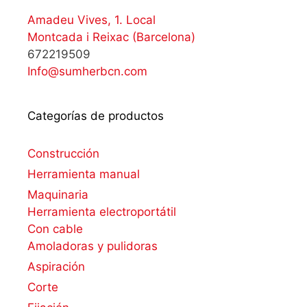
Amadeu Vives, 1. Local
Montcada i Reixac (Barcelona)
672219509
Info@sumherbcn.com
Categorías de productos
Construcción
Herramienta manual
Maquinaria
Herramienta electroportátil
Con cable
Amoladoras y pulidoras
Aspiración
Corte