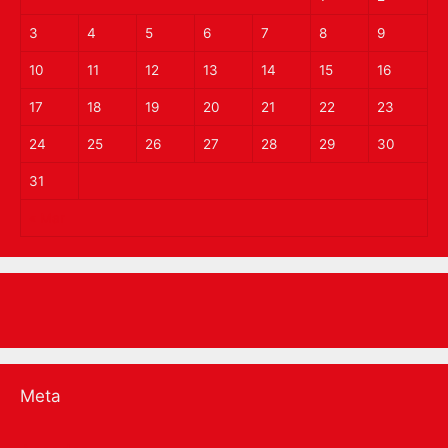
3
4
5
6
7
8
9
10
11
12
13
14
15
16
17
18
19
20
21
22
23
24
25
26
27
28
29
30
31
« Mar
Meta