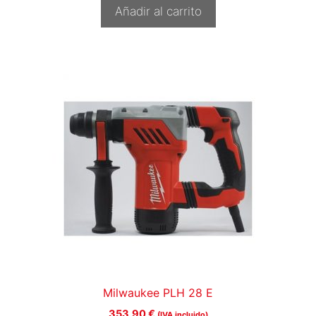
Añadir al carrito
Milwaukee PLH 28 E
353,90
€
(IVA incluido)