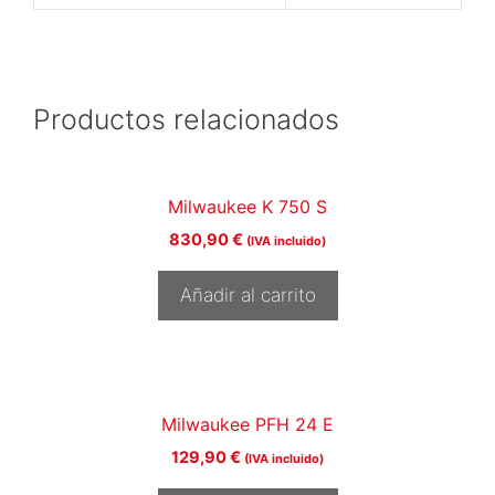
Productos relacionados
Milwaukee K 750 S
830,90
€
(IVA incluido)
Añadir al carrito
Milwaukee PFH 24 E
129,90
€
(IVA incluido)