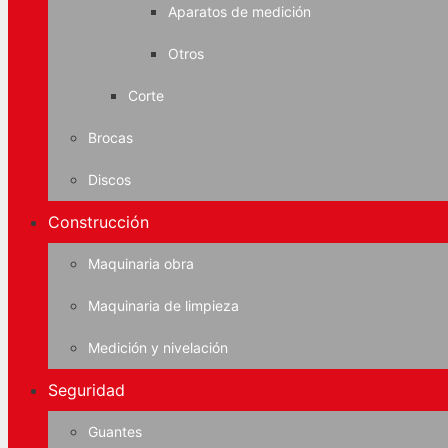
Aparatos de medición
Otros
Corte
Brocas
Discos
Construcción
Maquinaria obra
Maquinaria de limpieza
Medición y nivelación
Seguridad
Guantes