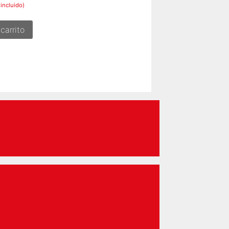
 incluido)
carrito