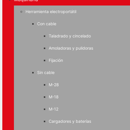
Herramienta electroportátil
Con cable
Taladrado y cincelado
Amoladoras y pulidoras
Fijación
Sin cable
M-28
M-18
M-12
Cargadores y baterías