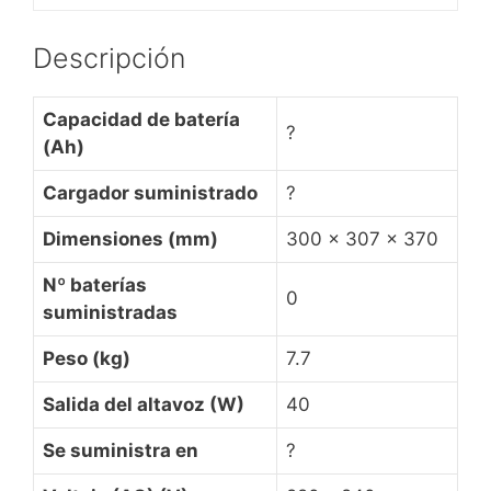
Descripción
Capacidad de batería
?
(Ah)
Cargador suministrado
?
Dimensiones (mm)
300 x 307 x 370
Nº baterías
0
suministradas
Peso (kg)
7.7
Salida del altavoz (W)
40
Se suministra en
?