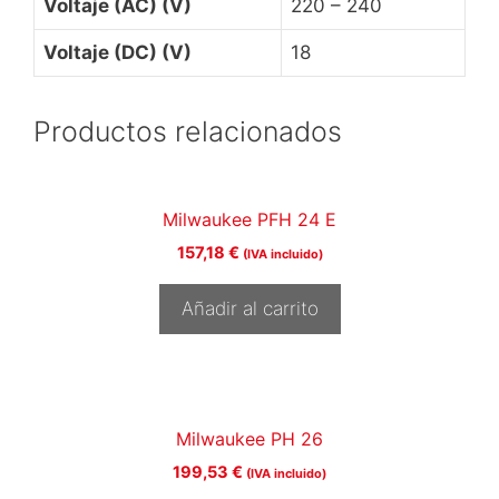
Voltaje (AC) (V)
220 – 240
Voltaje (DC) (V)
18
Productos relacionados
Milwaukee PFH 24 E
157,18
€
(IVA incluido)
Añadir al carrito
Milwaukee PH 26
199,53
€
(IVA incluido)