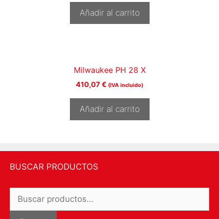
Añadir al carrito
Milwaukee PH 28 X
410,07
€
(IVA incluido)
Añadir al carrito
BUSCAR PRODUCTOS
Buscar
por: