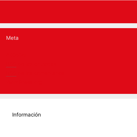
Meta
Acceder
RSS
de las entradas
RSS
de los comentarios
WordPress.org
Información