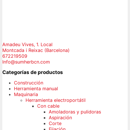
Amadeu Vives, 1. Local
Montcada i Reixac (Barcelona)
672219509
Info@sumherbcn.com
Categorías de productos
Construcción
Herramienta manual
Maquinaria
Herramienta electroportátil
Con cable
Amoladoras y pulidoras
Aspiración
Corte
Fijación