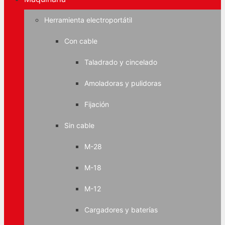
Herramienta electroportátil
Con cable
Taladrado y cincelado
Amoladoras y pulidoras
Fijación
Sin cable
M-28
M-18
M-12
Cargadores y baterías