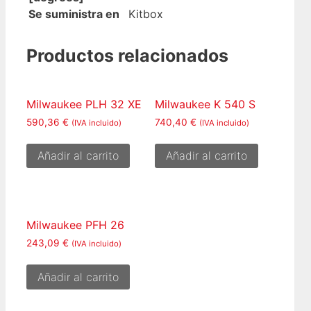
Se suministra en
Kitbox
Productos relacionados
Milwaukee PLH 32 XE
Milwaukee K 540 S
590,36
€
740,40
€
(IVA incluido)
(IVA incluido)
Añadir al carrito
Añadir al carrito
Milwaukee PFH 26
243,09
€
(IVA incluido)
Añadir al carrito