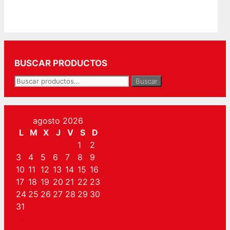
BUSCAR PRODUCTOS
Buscar
Buscar
por:
agosto 2026
L
M
X
J
V
S
D
1
2
3
4
5
6
7
8
9
10
11
12
13
14
15
16
17
18
19
20
21
22
23
24
25
26
27
28
29
30
31
« Mar