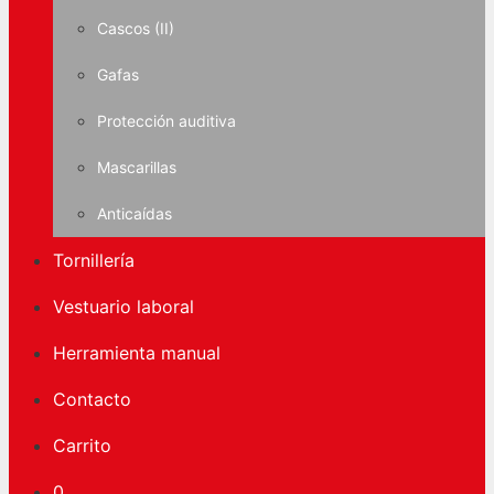
Cascos (II)
Gafas
Protección auditiva
Mascarillas
Anticaídas
Tornillería
Vestuario laboral
Herramienta manual
Contacto
Carrito
0