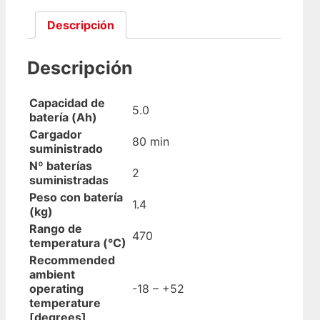
Descripción
Descripción
Capacidad de
5.0
batería (Ah)
Cargador
80 min
suministrado
Nº baterías
2
suministradas
Peso con batería
1.4
(kg)
Rango de
470
temperatura (°C)
Recommended
ambient
operating
-18 – +52
temperature
[degrees]