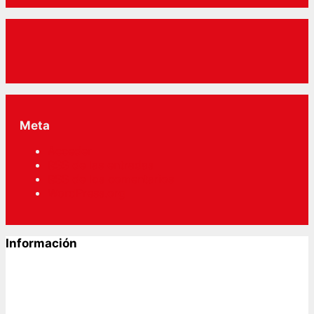
Meta
Acceder
RSS
de las entradas
RSS
de los comentarios
WordPress.org
Información