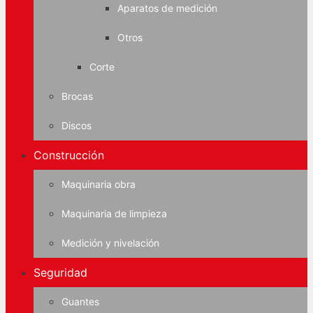
Aparatos de medición
Otros
Corte
Brocas
Discos
Construcción
Maquinaria obra
Maquinaria de limpieza
Medición y nivelación
Seguridad
Guantes