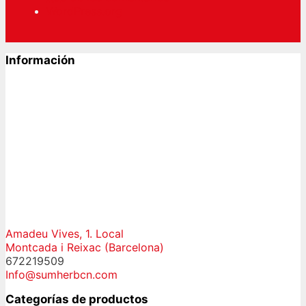
WordPress.org
Información
Amadeu Vives, 1. Local
Montcada i Reixac (Barcelona)
672219509
Info@sumherbcn.com
Categorías de productos