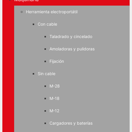
Herramienta electroportátil
Con cable
Taladrado y cincelado
Amoladoras y pulidoras
Fijación
Sin cable
M-28
M-18
M-12
Cargadores y baterías