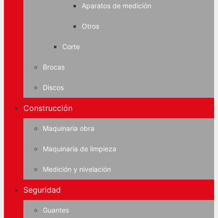
Aparatos de medición
Otros
Corte
Brocas
Discos
Construcción
Maquinaria obra
Maquinaria de limpieza
Medición y nivelación
Seguridad
Guantes