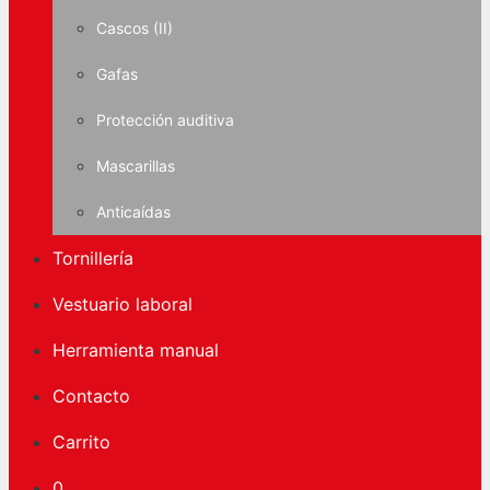
Cascos (II)
Gafas
Protección auditiva
Mascarillas
Anticaídas
Tornillería
Vestuario laboral
Herramienta manual
Contacto
Carrito
0