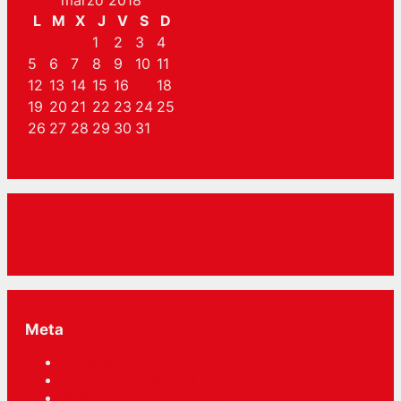
L
M
X
J
V
S
D
1
2
3
4
5
6
7
8
9
10
11
12
13
14
15
16
17
18
19
20
21
22
23
24
25
26
27
28
29
30
31
Meta
Acceder
RSS
de las entradas
RSS
de los comentarios