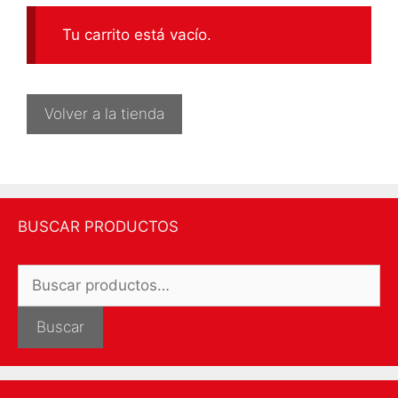
Tu carrito está vacío.
Volver a la tienda
BUSCAR PRODUCTOS
Buscar
por:
Buscar