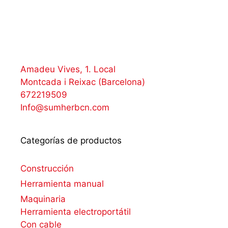
Amadeu Vives, 1. Local
Montcada i Reixac (Barcelona)
672219509
Info@sumherbcn.com
Categorías de productos
Construcción
Herramienta manual
Maquinaria
Herramienta electroportátil
Con cable