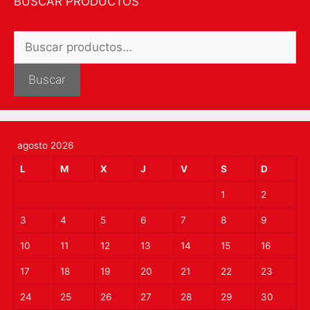
BUSCAR PRODUCTOS
Buscar
por:
Buscar
agosto 2026
L
M
X
J
V
S
D
1
2
3
4
5
6
7
8
9
10
11
12
13
14
15
16
17
18
19
20
21
22
23
24
25
26
27
28
29
30