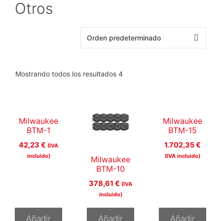
Otros
Mostrando todos los resultados 4
Milwaukee
Milwaukee
BTM-1
BTM-15
42,23
€
1.702,35
€
(IVA
incluido)
(IVA incluido)
Milwaukee
BTM-10
378,61
€
(IVA
incluido)
Añadir
Añadir
Añadir