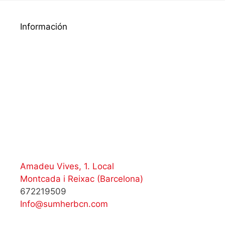
Información
Amadeu Vives, 1. Local
Montcada i Reixac (Barcelona)
672219509
Info@sumherbcn.com