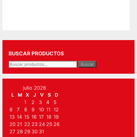
BUSCAR PRODUCTOS
Buscar
Buscar
por:
julio 2026
L
M
X
J
V
S
D
1
2
3
4
5
6
7
8
9
10
11
12
13
14
15
16
17
18
19
20
21
22
23
24
25
26
27
28
29
30
31