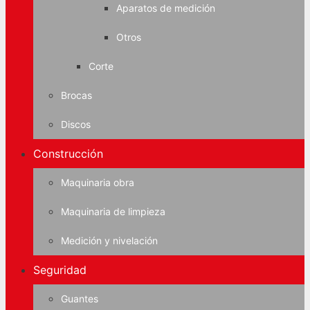
Aparatos de medición
Otros
Corte
Brocas
Discos
Construcción
Maquinaria obra
Maquinaria de limpieza
Medición y nivelación
Seguridad
Guantes