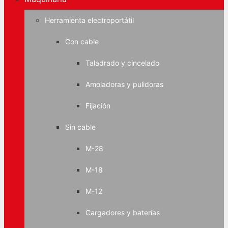
Herramienta electroportátil
Con cable
Taladrado y cincelado
Amoladoras y pulidoras
Fijación
Sin cable
M-28
M-18
M-12
Cargadores y baterías