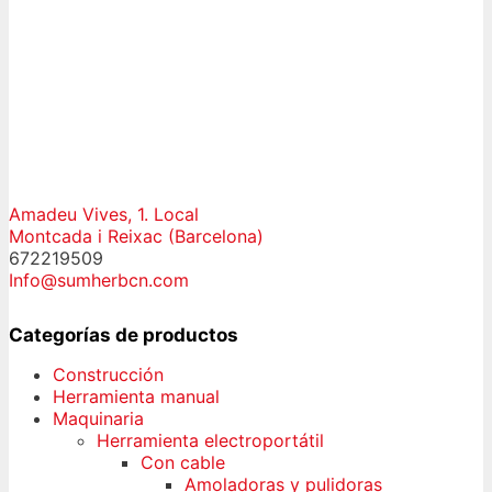
Amadeu Vives, 1. Local
Montcada i Reixac (Barcelona)
672219509
Info@sumherbcn.com
Categorías de productos
Construcción
Herramienta manual
Maquinaria
Herramienta electroportátil
Con cable
Amoladoras y pulidoras