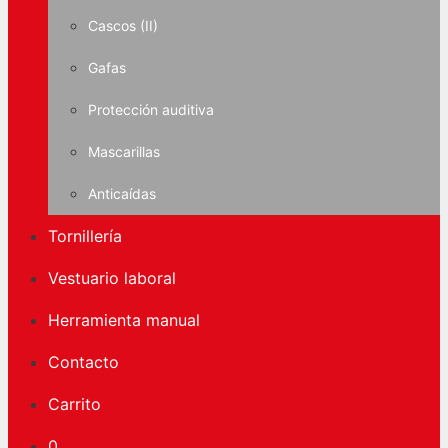
Cascos (II)
Gafas
Protección auditiva
Mascarillas
Anticaídas
Tornillería
Vestuario laboral
Herramienta manual
Contacto
Carrito
0