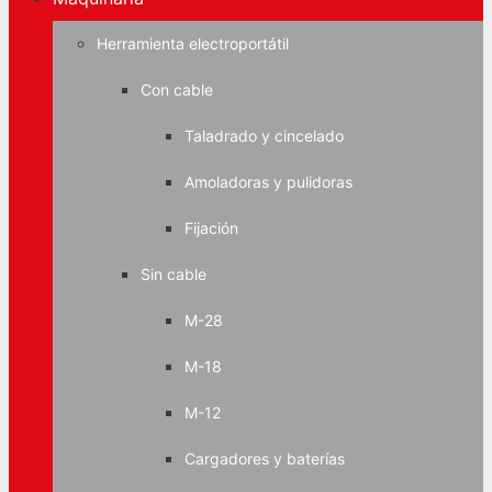
Herramienta electroportátil
Con cable
Taladrado y cincelado
Amoladoras y pulidoras
Fijación
Sin cable
M-28
M-18
M-12
Cargadores y baterías