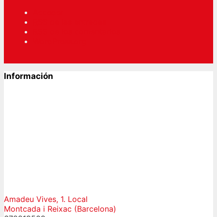
Acceder
RSS
de las entradas
RSS
de los comentarios
WordPress.org
Información
Amadeu Vives, 1. Local
Montcada i Reixac (Barcelona)