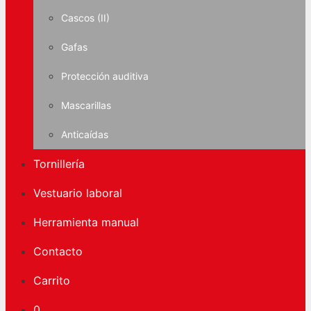
Cascos (II)
Gafas
Protección auditiva
Mascarillas
Anticaídas
Tornillería
Vestuario laboral
Herramienta manual
Contacto
Carrito
0