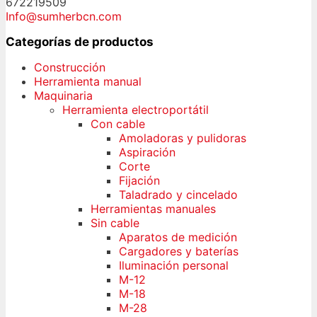
672219509
Info@sumherbcn.com
Categorías de productos
Construcción
Herramienta manual
Maquinaria
Herramienta electroportátil
Con cable
Amoladoras y pulidoras
Aspiración
Corte
Fijación
Taladrado y cincelado
Herramientas manuales
Sin cable
Aparatos de medición
Cargadores y baterías
Iluminación personal
M-12
M-18
M-28