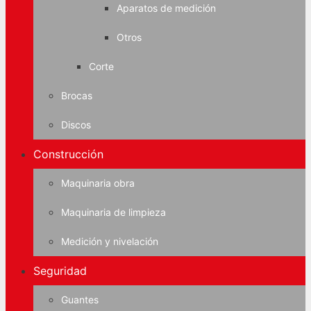
Aparatos de medición
Otros
Corte
Brocas
Discos
Construcción
Maquinaria obra
Maquinaria de limpieza
Medición y nivelación
Seguridad
Guantes