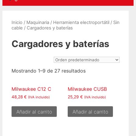
Inicio
/
Maquinaria
/
Herramienta electroportátil
/
Sin
cable
/ Cargadores y baterías
Cargadores y baterías
Mostrando 1–9 de 27 resultados
Milwaukee C12 C
Milwaukee CUSB
48,28
€
25,29
€
(IVA incluido)
(IVA incluido)
Añadir al carrito
Añadir al carrito