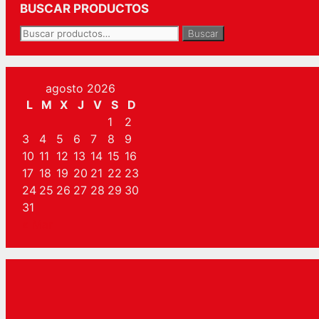
BUSCAR PRODUCTOS
Buscar
Buscar
por:
agosto 2026
L
M
X
J
V
S
D
1
2
3
4
5
6
7
8
9
10
11
12
13
14
15
16
17
18
19
20
21
22
23
24
25
26
27
28
29
30
31
« Mar