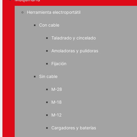
Herramienta electroportátil
Con cable
Taladrado y cincelado
Amoladoras y pulidoras
Fijación
Sin cable
M-28
M-18
M-12
Cargadores y baterías