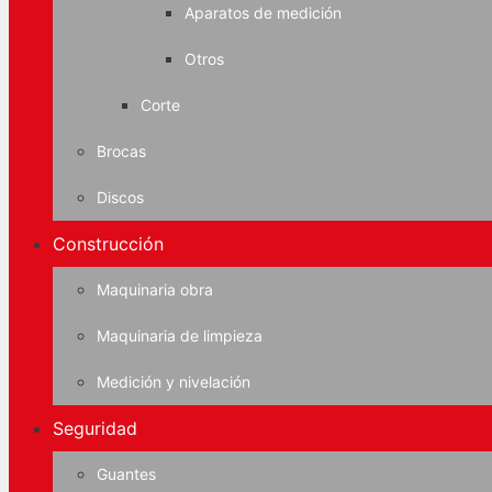
Aparatos de medición
Otros
Corte
Brocas
Discos
Construcción
Maquinaria obra
Maquinaria de limpieza
Medición y nivelación
Seguridad
Guantes