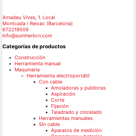
Amadeu Vives, 1. Local
Montcada i Reixac (Barcelona)
672219509
Info@sumherbcn.com
Categorías de productos
Construcción
Herramienta manual
Maquinaria
Herramienta electroportátil
Con cable
Amoladoras y pulidoras
Aspiración
Corte
Fijación
Taladrado y cincelado
Herramientas manuales
Sin cable
Aparatos de medición