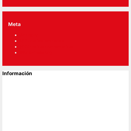
Meta
Acceder
RSS
de las entradas
RSS
de los comentarios
WordPress.org
Información