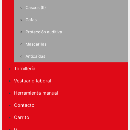
Cascos (II)
Gafas
Protección auditiva
Mascarillas
Anticaídas
Tornillería
Vestuario laboral
Herramienta manual
Contacto
Carrito
0