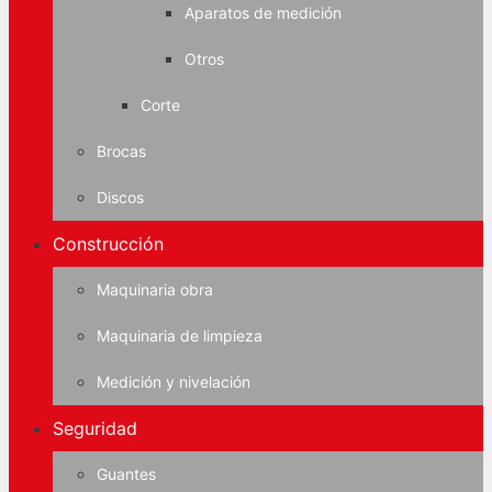
Aparatos de medición
Otros
Corte
Brocas
Discos
Construcción
Maquinaria obra
Maquinaria de limpieza
Medición y nivelación
Seguridad
Guantes