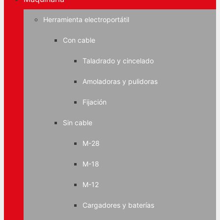
Herramienta electroportátil
Con cable
Taladrado y cincelado
Amoladoras y pulidoras
Fijación
Sin cable
M-28
M-18
M-12
Cargadores y baterías