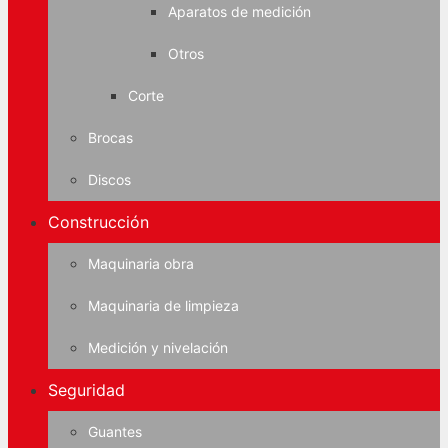
Aparatos de medición
Otros
Corte
Brocas
Discos
Construcción
Maquinaria obra
Maquinaria de limpieza
Medición y nivelación
Seguridad
Guantes