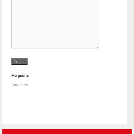
Enviar
Me gusta:
Cargando...