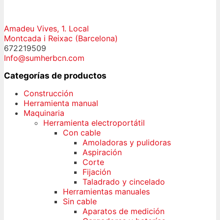
Amadeu Vives, 1. Local
Montcada i Reixac (Barcelona)
672219509
Info@sumherbcn.com
Categorías de productos
Construcción
Herramienta manual
Maquinaria
Herramienta electroportátil
Con cable
Amoladoras y pulidoras
Aspiración
Corte
Fijación
Taladrado y cincelado
Herramientas manuales
Sin cable
Aparatos de medición