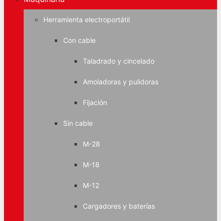
Herramienta electroportátil
Con cable
Taladrado y cincelado
Amoladoras y pulidoras
Fijación
Sin cable
M-28
M-18
M-12
Cargadores y baterías