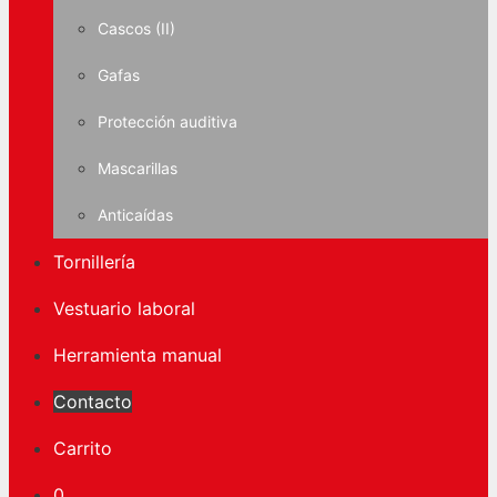
Cascos (II)
Gafas
Protección auditiva
Mascarillas
Anticaídas
Tornillería
Vestuario laboral
Herramienta manual
Contacto
Carrito
0