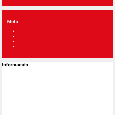
Meta
Acceder
RSS
de las entradas
RSS
de los comentarios
WordPress.org
Información