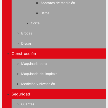
Aparatos de medición
Otros
Corte
Brocas
Discos
Construcción
Maquinaria obra
Maquinaria de limpieza
Medición y nivelación
Seguridad
Guantes