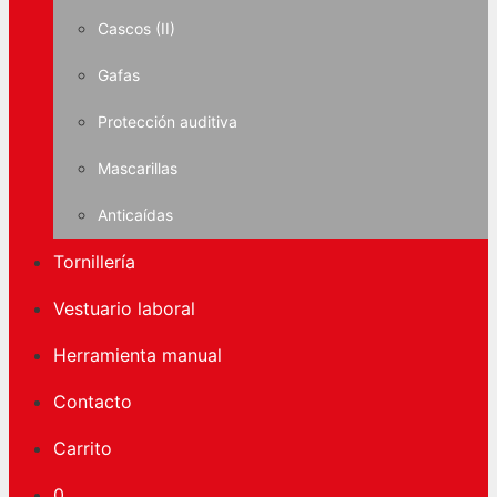
Cascos (II)
Gafas
Protección auditiva
Mascarillas
Anticaídas
Tornillería
Vestuario laboral
Herramienta manual
Contacto
Carrito
0