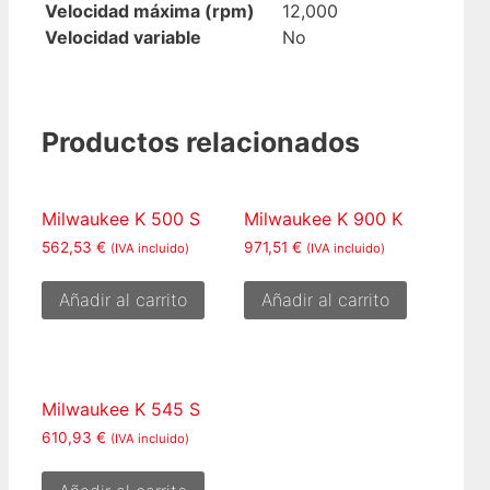
Velocidad máxima (rpm)
12,000
Velocidad variable
No
Productos relacionados
Milwaukee K 500 S
Milwaukee K 900 K
562,53
€
971,51
€
(IVA incluido)
(IVA incluido)
Añadir al carrito
Añadir al carrito
Milwaukee K 545 S
610,93
€
(IVA incluido)