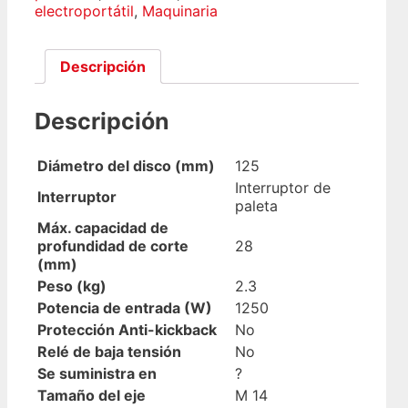
electroportátil
,
Maquinaria
Descripción
Descripción
Diámetro del disco (mm)
125
Interruptor de
Interruptor
paleta
Máx. capacidad de
profundidad de corte
28
(mm)
Peso (kg)
2.3
Potencia de entrada (W)
1250
Protección Anti-kickback
No
Relé de baja tensión
No
Se suministra en
?
Tamaño del eje
M 14