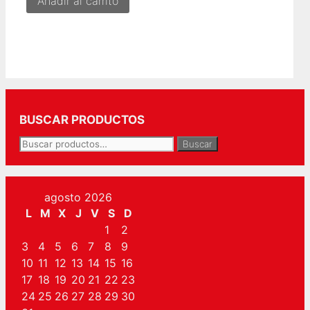
Añadir al carrito
BUSCAR PRODUCTOS
Buscar
Buscar
por:
agosto 2026
L
M
X
J
V
S
D
1
2
3
4
5
6
7
8
9
10
11
12
13
14
15
16
17
18
19
20
21
22
23
24
25
26
27
28
29
30