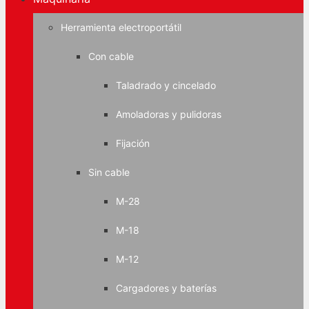
Herramienta electroportátil
Con cable
Taladrado y cincelado
Amoladoras y pulidoras
Fijación
Sin cable
M-28
M-18
M-12
Cargadores y baterías