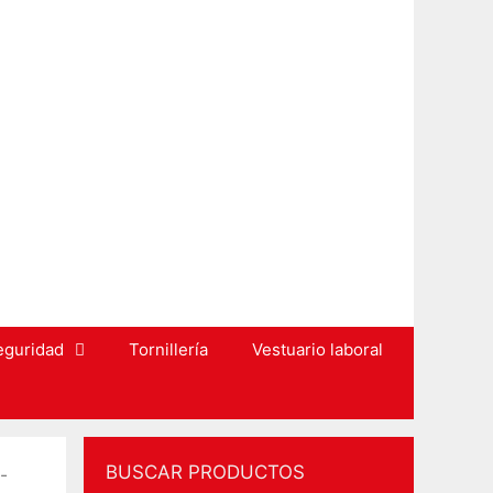
eguridad
Tornillería
Vestuario laboral
BUSCAR PRODUCTOS
-