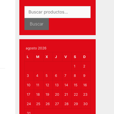
Buscar
por:
Buscar
agosto 2026
L
M
X
J
V
S
D
1
2
3
4
5
6
7
8
9
10
11
12
13
14
15
16
17
18
19
20
21
22
23
24
25
26
27
28
29
30
31