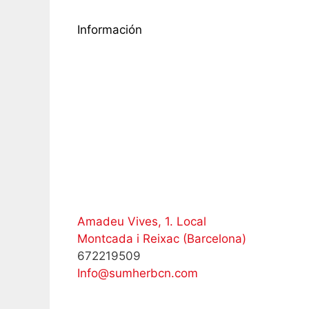
Información
Amadeu Vives, 1. Local
Montcada i Reixac (Barcelona)
672219509
Info@sumherbcn.com