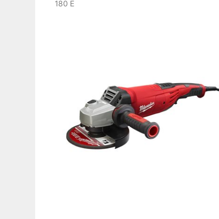
180 E