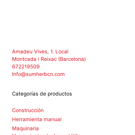
Amadeu Vives, 1. Local
Montcada i Reixac (Barcelona)
672219509
Info@sumherbcn.com
Categorías de productos
Construcción
Herramienta manual
Maquinaria