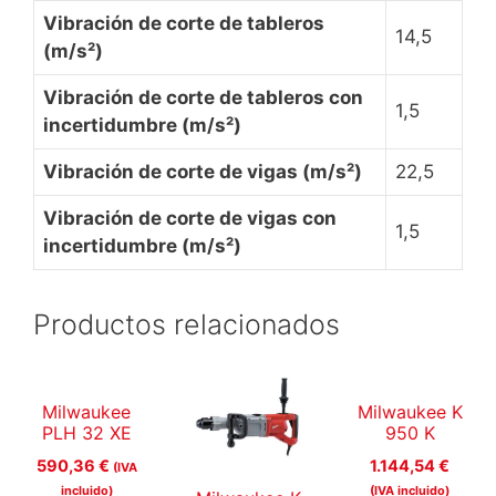
Vibración de corte de tableros
14,5
(m/s²)
Vibración de corte de tableros con
1,5
incertidumbre (m/s²)
Vibración de corte de vigas (m/s²)
22,5
Vibración de corte de vigas con
1,5
incertidumbre (m/s²)
Productos relacionados
Milwaukee
Milwaukee K
PLH 32 XE
950 K
590,36
€
1.144,54
€
(IVA
incluido)
(IVA incluido)