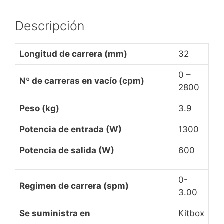
Descripción
Longitud de carrera (mm)
32
0 –
Nº de carreras en vacío (cpm)
2800
Peso (kg)
3.9
Potencia de entrada (W)
1300
Potencia de salida (W)
600
0-
Regimen de carrera (spm)
3.00
Se suministra en
Kitbox