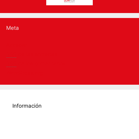
Meta
Acceder
RSS
de las entradas
RSS
de los comentarios
WordPress.org
Información