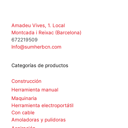
Amadeu Vives, 1. Local
Montcada i Reixac (Barcelona)
672219509
Info@sumherbcn.com
Categorías de productos
Construcción
Herramienta manual
Maquinaria
Herramienta electroportátil
Con cable
Amoladoras y pulidoras