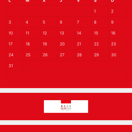
L
M
X
J
V
S
D
1
2
3
4
5
6
7
8
9
10
11
12
13
14
15
16
17
18
19
20
21
22
23
24
25
26
27
28
29
30
31
« Mar