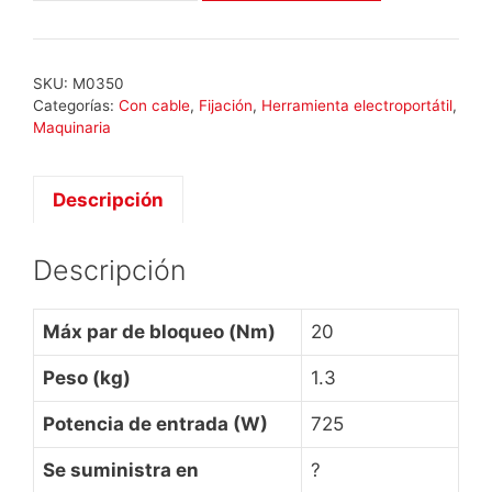
DWSE
4000
Q
SKU:
M0350
cantidad
Categorías:
Con cable
,
Fijación
,
Herramienta electroportátil
,
Maquinaria
Descripción
Descripción
Máx par de bloqueo (Nm)
20
Peso (kg)
1.3
Potencia de entrada (W)
725
Se suministra en
?