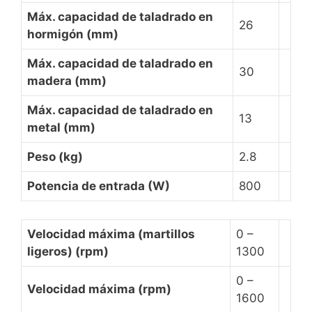
Máx. capacidad de taladrado en
26
hormigón (mm)
Máx. capacidad de taladrado en
30
madera (mm)
Máx. capacidad de taladrado en
13
metal (mm)
Peso (kg)
2.8
Potencia de entrada (W)
800
Velocidad máxima (martillos
0 –
ligeros) (rpm)
1300
0 –
Velocidad máxima (rpm)
1600