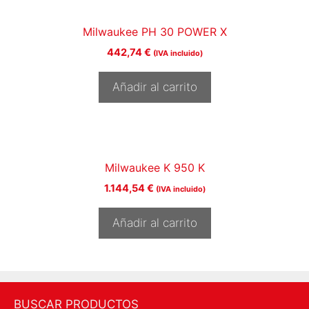
Milwaukee PH 30 POWER X
442,74
€
(IVA incluido)
Añadir al carrito
Milwaukee K 950 K
1.144,54
€
(IVA incluido)
Añadir al carrito
BUSCAR PRODUCTOS