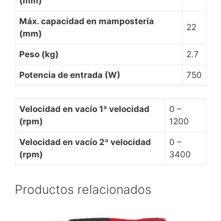
(mm)
Máx. capacidad en mampostería
22
(mm)
Peso (kg)
2.7
Potencia de entrada (W)
750
Velocidad en vacío 1ª velocidad
0 –
(rpm)
1200
Velocidad en vacío 2ª velocidad
0 –
(rpm)
3400
Productos relacionados