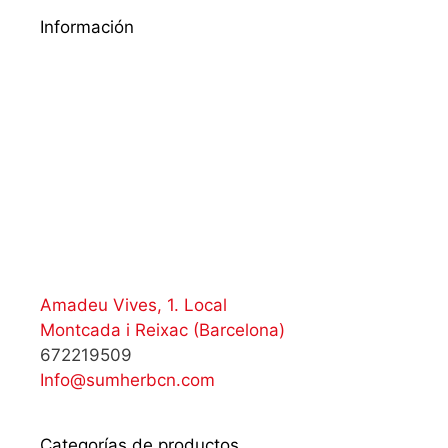
Información
Amadeu Vives, 1. Local
Montcada i Reixac (Barcelona)
672219509
Info@sumherbcn.com
Categorías de productos