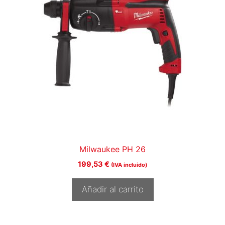
Milwaukee PH 26
199,53
€
(IVA incluido)
Añadir al carrito