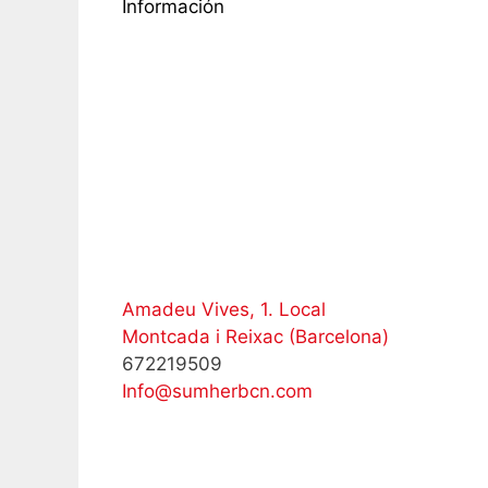
Información
Amadeu Vives, 1. Local
Montcada i Reixac (Barcelona)
672219509
Info@sumherbcn.com