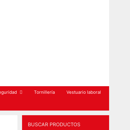
eguridad
Tornillería
Vestuario laboral
BUSCAR PRODUCTOS