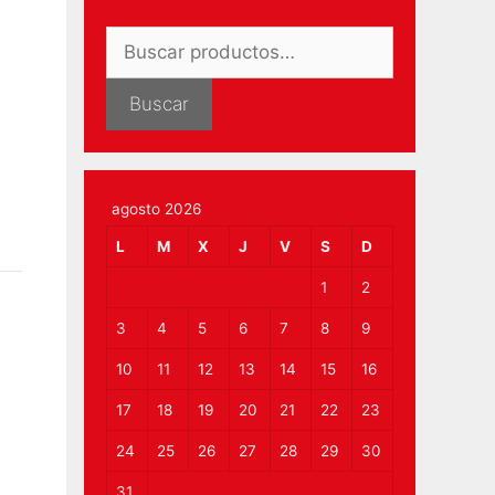
Buscar
por:
Buscar
agosto 2026
L
M
X
J
V
S
D
1
2
3
4
5
6
7
8
9
10
11
12
13
14
15
16
17
18
19
20
21
22
23
24
25
26
27
28
29
30
31