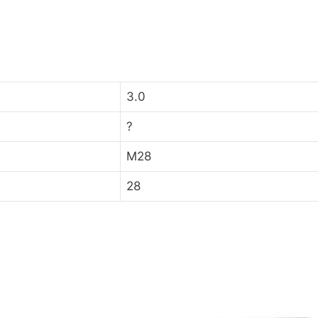
3.0
?
M28
28