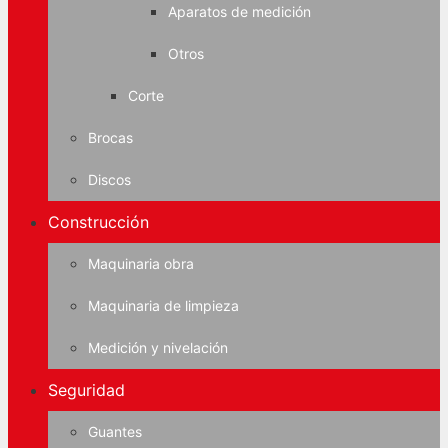
Aparatos de medición
Otros
Corte
Brocas
Discos
Construcción
Maquinaria obra
Maquinaria de limpieza
Medición y nivelación
Seguridad
Guantes