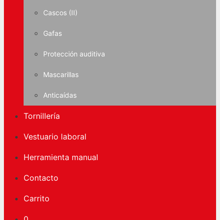
Cascos (II)
Gafas
Protección auditiva
Mascarillas
Anticaídas
Tornillería
Vestuario laboral
Herramienta manual
Contacto
Carrito
0