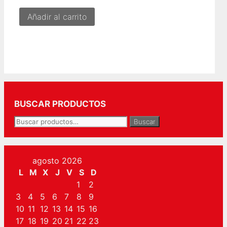
Añadir al carrito
BUSCAR PRODUCTOS
Buscar
Buscar
por:
agosto 2026
L
M
X
J
V
S
D
1
2
3
4
5
6
7
8
9
10
11
12
13
14
15
16
17
18
19
20
21
22
23