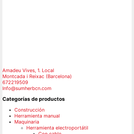
Amadeu Vives, 1. Local
Montcada i Reixac (Barcelona)
672219509
Info@sumherbcn.com
Categorías de productos
Construcción
Herramienta manual
Maquinaria
Herramienta electroportátil
Con cable