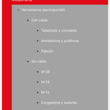
Herramienta electroportátil
Con cable
Taladrado y cincelado
Amoladoras y pulidoras
Fijación
Sin cable
M-28
M-18
M-12
Cargadores y baterías