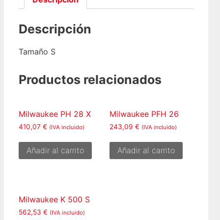
Descripción
Tamaño S
Productos relacionados
Milwaukee PH 28 X
Milwaukee PFH 26
410,07
€
243,09
€
(IVA incluido)
(IVA incluido)
Añadir al carrito
Añadir al carrito
Milwaukee K 500 S
562,53
€
(IVA incluido)