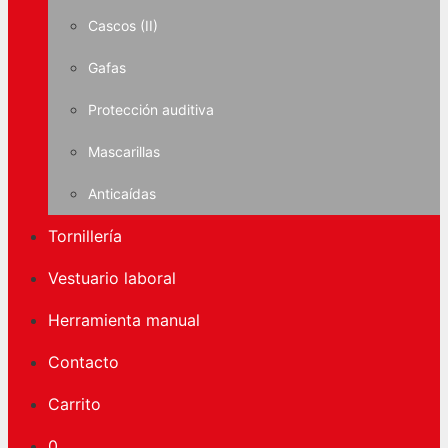
Cascos (II)
Gafas
Protección auditiva
Mascarillas
Anticaídas
Tornillería
Vestuario laboral
Herramienta manual
Contacto
Carrito
0