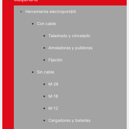
Herramienta electroportátil
Con cable
Taladrado y cincelado
Amoladoras y pulidoras
Fijación
Sin cable
M-28
M-18
M-12
Cargadores y baterías