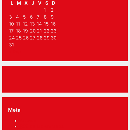
L
M
X
J
V
S
D
1
2
3
4
5
6
7
8
9
10
11
12
13
14
15
16
17
18
19
20
21
22
23
24
25
26
27
28
29
30
31
« Mar
Meta
Acceder
RSS
de las entradas