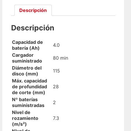
402C
cantidad
Descripción
Descripción
Capacidad de
4.0
batería (Ah)
Cargador
80 min
suministrado
Diámetro del
115
disco (mm)
Máx. capacidad
de profundidad
28
de corte (mm)
Nº baterías
2
suministradas
Nivel de
rozamiento
7.3
(m/s²)
Nivel de