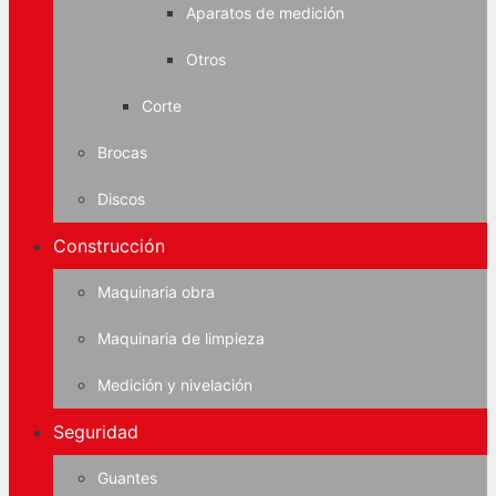
Aparatos de medición
Otros
Corte
Brocas
Discos
Construcción
Maquinaria obra
Maquinaria de limpieza
Medición y nivelación
Seguridad
Guantes