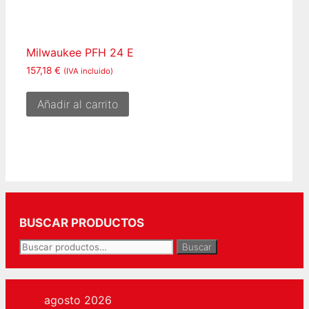
Milwaukee PFH 24 E
157,18
€
(IVA incluido)
Añadir al carrito
BUSCAR PRODUCTOS
Buscar
Buscar
por:
agosto 2026