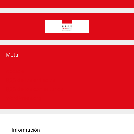
Meta
Acceder
RSS
de las entradas
RSS
de los comentarios
WordPress.org
Información