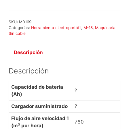
M18
AF-
0
SKU:
M0169
cantidad
Categorías:
Herramienta electroportátil
,
M-18
,
Maquinaria
,
Sin cable
Descripción
Descripción
Capacidad de batería
?
(Ah)
Cargador suministrado
?
Flujo de aire velocidad 1
760
(m³ por hora)