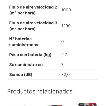
Flujo de aire velocidad 2
1000
(m³ por hora)
Flujo de aire velocidad 3
1290
(m³ por hora)
Nº baterías
0
suministradas
Peso con batería (kg)
2.7
Se suministra en
?
Sonido (dB)
72,0
Productos relacionados