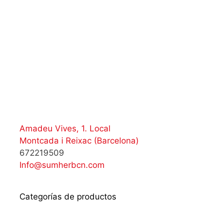
Amadeu Vives, 1. Local
Montcada i Reixac (Barcelona)
672219509
Info@sumherbcn.com
Categorías de productos