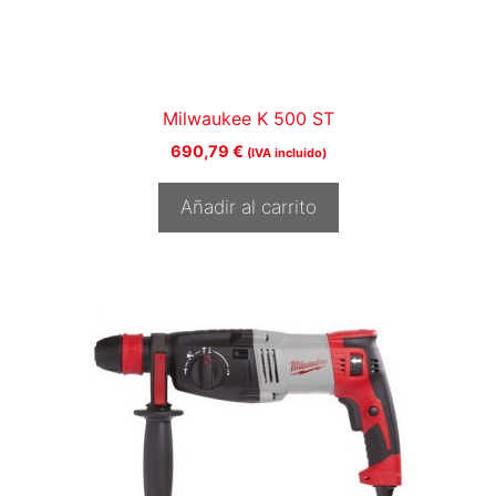
Milwaukee K 500 ST
690,79
€
(IVA incluido)
Añadir al carrito