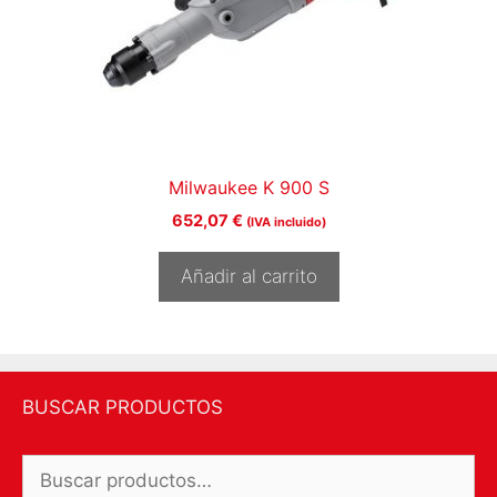
Milwaukee K 900 S
652,07
€
(IVA incluido)
Añadir al carrito
BUSCAR PRODUCTOS
Buscar
por: