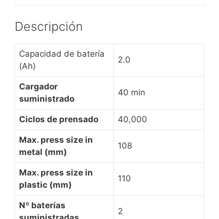
Descripción
Capacidad de batería
2.0
(Ah)
Cargador
40 min
suministrado
Ciclos de prensado
40,000
Max. press size in
108
metal (mm)
Max. press size in
110
plastic (mm)
Nº baterías
2
suministradas