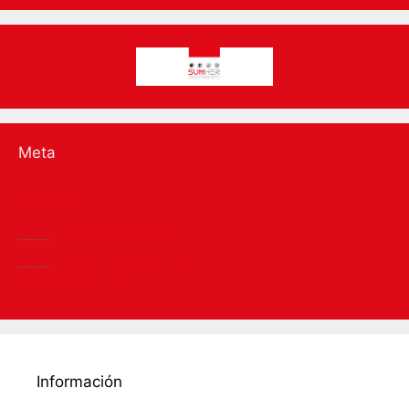
Meta
Acceder
RSS
de las entradas
RSS
de los comentarios
WordPress.org
Información