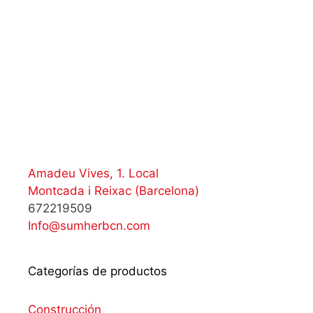
Amadeu Vives, 1. Local
Montcada i Reixac (Barcelona)
672219509
Info@sumherbcn.com
Categorías de productos
Construcción