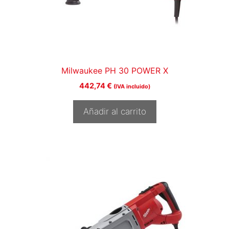
Milwaukee PH 30 POWER X
442,74
€
(IVA incluido)
Añadir al carrito