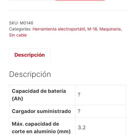
M18
BMS20-
0
SKU:
M0146
cantidad
Categorías:
Herramienta electroportátil
,
M-18
,
Maquinaria
,
Sin cable
Descripción
Descripción
Capacidad de batería
?
(Ah)
Cargador suministrado
?
Máx. capacidad de
3.2
corte en aluminio (mm)