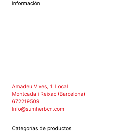
Información
Amadeu Vives, 1. Local
Montcada i Reixac (Barcelona)
672219509
Info@sumherbcn.com
Categorías de productos