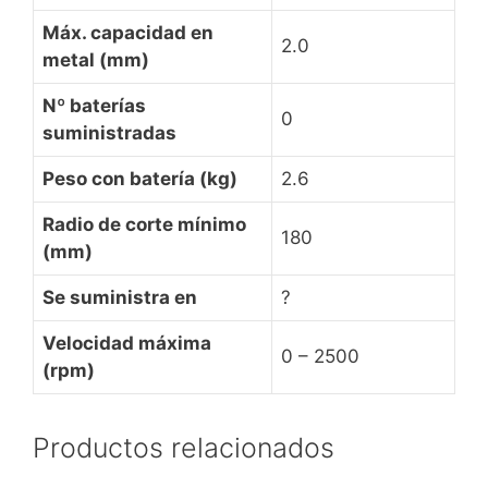
Máx. capacidad en
2.0
metal (mm)
Nº baterías
0
suministradas
Peso con batería (kg)
2.6
Radio de corte mínimo
180
(mm)
Se suministra en
?
Velocidad máxima
0 – 2500
(rpm)
Productos relacionados