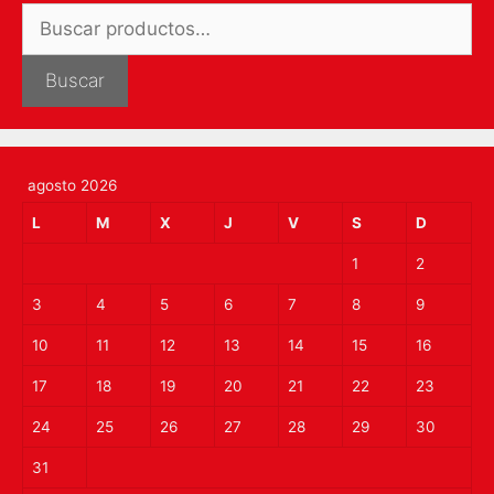
Buscar
por:
Buscar
agosto 2026
L
M
X
J
V
S
D
1
2
3
4
5
6
7
8
9
10
11
12
13
14
15
16
17
18
19
20
21
22
23
24
25
26
27
28
29
30
31