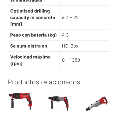
Optimised drilling
capacity in concrete
ø 7 – 22
[mm]
Peso con batería (kg)
4.3
Se suministra en
HD-Box
Velocidad máxima
0 – 1350
(rpm)
Productos relacionados