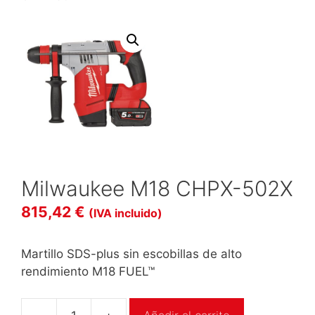
Milwaukee M18 CHPX-502X
815,42
€
(IVA incluido)
Martillo SDS-plus sin escobillas de alto
rendimiento M18 FUEL™