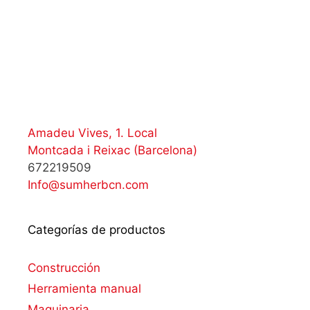
Amadeu Vives, 1. Local
Montcada i Reixac (Barcelona)
672219509
Info@sumherbcn.com
Categorías de productos
Construcción
Herramienta manual
Maquinaria