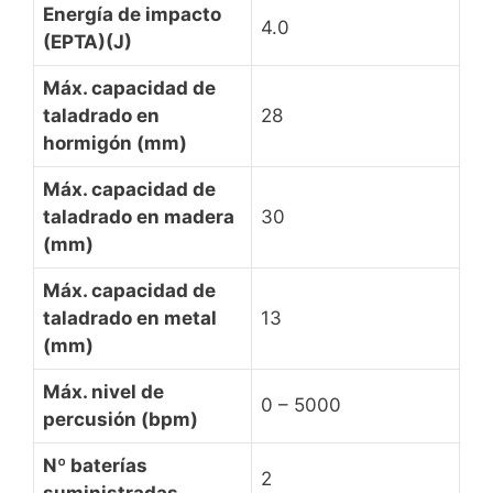
Energía de impacto
4.0
(EPTA)(J)
Máx. capacidad de
taladrado en
28
hormigón (mm)
Máx. capacidad de
taladrado en madera
30
(mm)
Máx. capacidad de
taladrado en metal
13
(mm)
Máx. nivel de
0 – 5000
percusión (bpm)
Nº baterías
2
suministradas