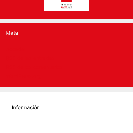
Meta
Acceder
RSS
de las entradas
RSS
de los comentarios
WordPress.org
Información