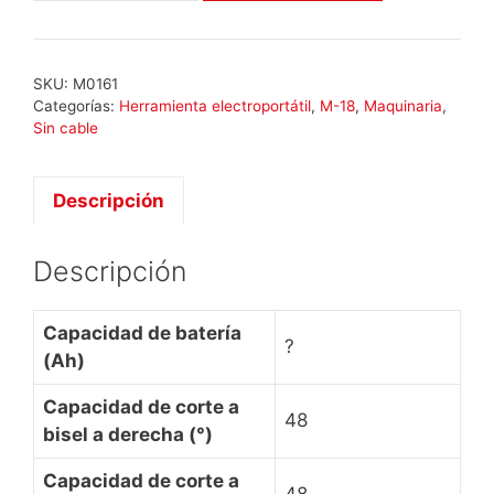
M18
FMS190-
0
SKU:
M0161
cantidad
Categorías:
Herramienta electroportátil
,
M-18
,
Maquinaria
,
Sin cable
Descripción
Descripción
Capacidad de batería
?
(Ah)
Capacidad de corte a
48
bisel a derecha (°)
Capacidad de corte a
48