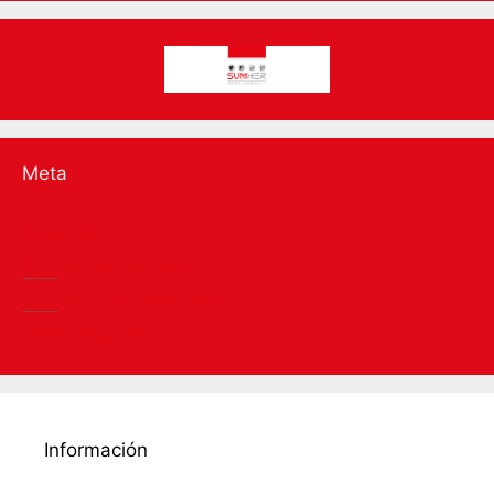
Meta
Acceder
RSS
de las entradas
RSS
de los comentarios
WordPress.org
Información