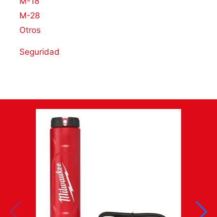
M-18
M-28
Otros
Seguridad