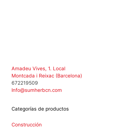
Amadeu Vives, 1. Local
Montcada i Reixac (Barcelona)
672219509
Info@sumherbcn.com
Categorías de productos
Construcción