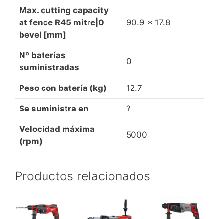
Max. cutting capacity
at fence R45 mitre|0
90.9 x 17.8
bevel [mm]
Nº baterías
0
suministradas
Peso con batería (kg)
12.7
Se suministra en
?
Velocidad máxima
5000
(rpm)
Productos relacionados