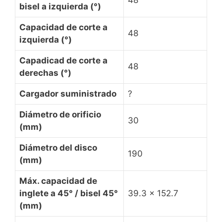
bisel a izquierda (°)
Capacidad de corte a
48
izquierda (°)
Capadicad de corte a
48
derechas (°)
Cargador suministrado
?
Diámetro de orificio
30
(mm)
Diámetro del disco
190
(mm)
Máx. capacidad de
inglete a 45° / bisel 45°
39.3 x 152.7
(mm)