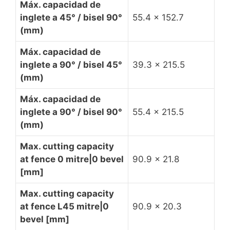
Máx. capacidad de
inglete a 45° / bisel 90°
55.4 x 152.7
(mm)
Máx. capacidad de
inglete a 90° / bisel 45°
39.3 x 215.5
(mm)
Máx. capacidad de
inglete a 90° / bisel 90°
55.4 x 215.5
(mm)
Max. cutting capacity
at fence 0 mitre|0 bevel
90.9 x 21.8
[mm]
Max. cutting capacity
at fence L45 mitre|0
90.9 x 20.3
bevel [mm]