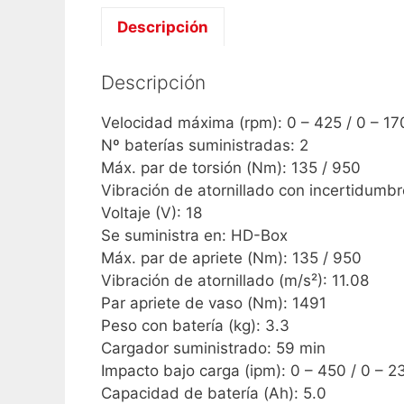
Descripción
Descripción
Velocidad máxima (rpm): 0 – 425 / 0 – 1
Nº baterías suministradas: 2
Máx. par de torsión (Nm): 135 / 950
Vibración de atornillado con incertidumbr
Voltaje (V): 18
Se suministra en: HD-Box
Máx. par de apriete (Nm): 135 / 950
Vibración de atornillado (m/s²): 11.08
Par apriete de vaso (Nm): 1491
Peso con batería (kg): 3.3
Cargador suministrado: 59 min
Impacto bajo carga (ipm): 0 – 450 / 0 – 
Capacidad de batería (Ah): 5.0