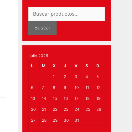
Buscar
por:
Buscar
julio 2026
L
M
X
J
V
S
D
1
2
3
4
5
6
7
8
9
10
11
12
13
14
15
16
17
18
19
20
21
22
23
24
25
26
27
28
29
30
31
« Mar