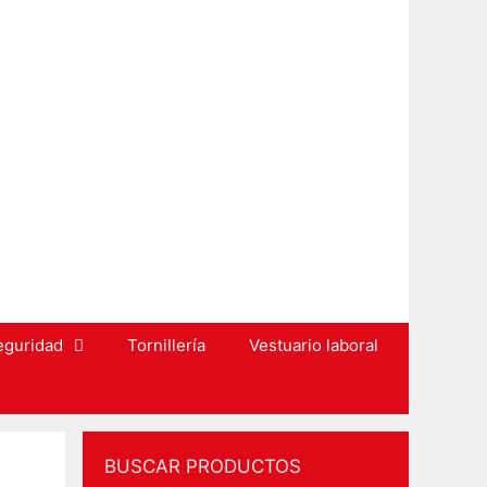
eguridad
Tornillería
Vestuario laboral
BUSCAR PRODUCTOS