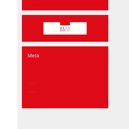
Meta
Acceder
RSS
de las entradas
RSS
de los comentarios
WordPress.org