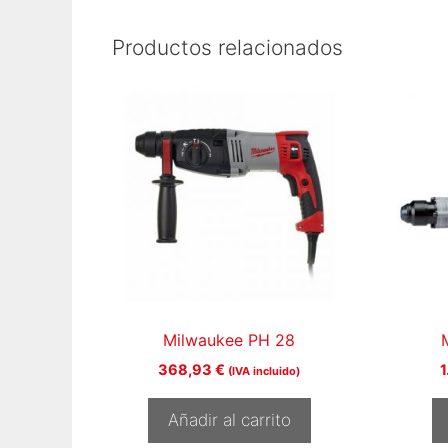
Productos relacionados
Milwaukee PH 28
368,93
€
(IVA incluido)
Añadir al carrito