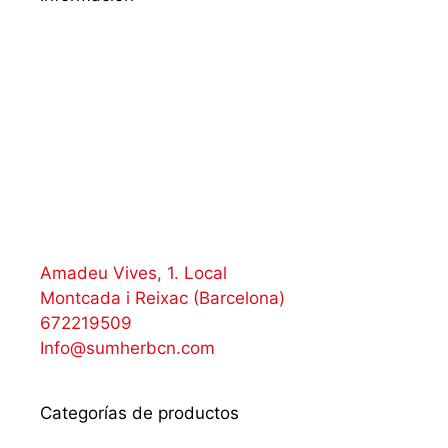
Amadeu Vives, 1. Local
Montcada i Reixac (Barcelona)
672219509
Info@sumherbcn.com
Categorías de productos