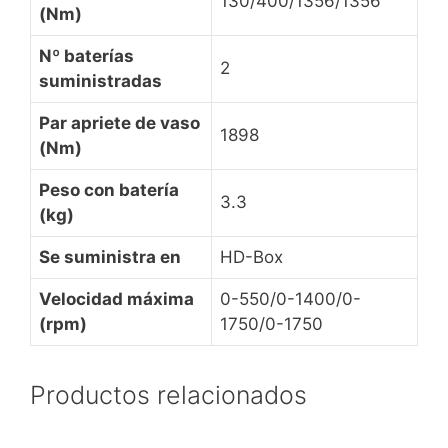
130/400/1356/1356
(Nm)
Nº baterías
2
suministradas
Par apriete de vaso
1898
(Nm)
Peso con batería
3.3
(kg)
Se suministra en
HD-Box
Velocidad máxima
0-550/0-1400/0-
(rpm)
1750/0-1750
Productos relacionados