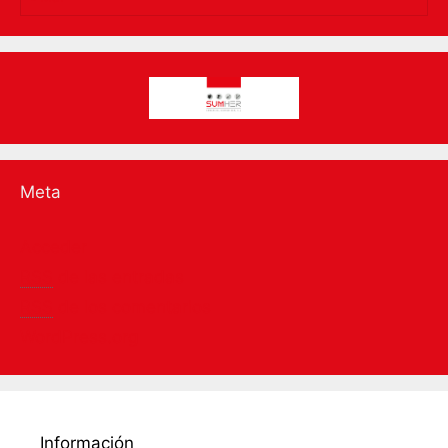
Meta
Acceder
RSS
de las entradas
RSS
de los comentarios
WordPress.org
Información