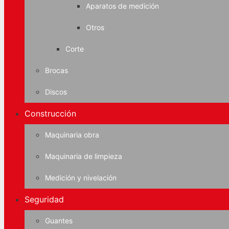
Aparatos de medición
Otros
Corte
Brocas
Discos
Construcción
Maquinaria obra
Maquinaria de limpieza
Medición y nivelación
Seguridad
Guantes