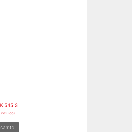
 K 545 S
 incluido)
carrito