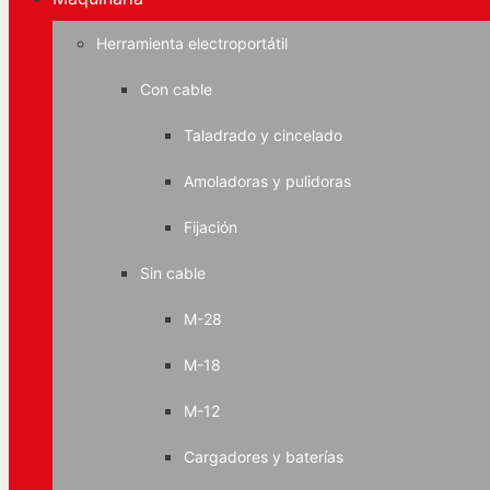
Herramienta electroportátil
Con cable
Taladrado y cincelado
Amoladoras y pulidoras
Fijación
Sin cable
M-28
M-18
M-12
Cargadores y baterías