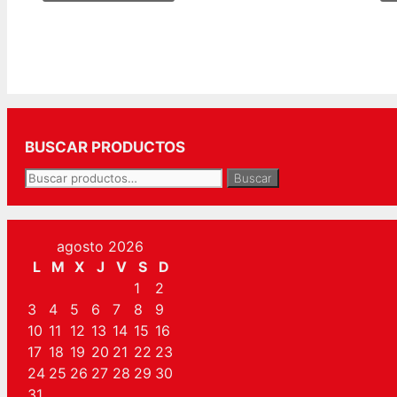
BUSCAR PRODUCTOS
Buscar
Buscar
por:
agosto 2026
L
M
X
J
V
S
D
1
2
3
4
5
6
7
8
9
10
11
12
13
14
15
16
17
18
19
20
21
22
23
24
25
26
27
28
29
30
31