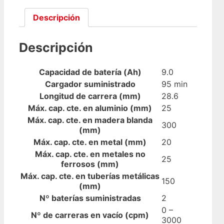
Descripción
Descripción
Capacidad de batería (Ah)
9.0
Cargador suministrado
95 min
Longitud de carrera (mm)
28.6
Máx. cap. cte. en aluminio (mm)
25
Máx. cap. cte. en madera blanda
300
(mm)
Máx. cap. cte. en metal (mm)
20
Máx. cap. cte. en metales no
25
ferrosos (mm)
Máx. cap. cte. en tuberías metálicas
150
(mm)
Nº baterías suministradas
2
0 –
Nº de carreras en vacío (cpm)
3000