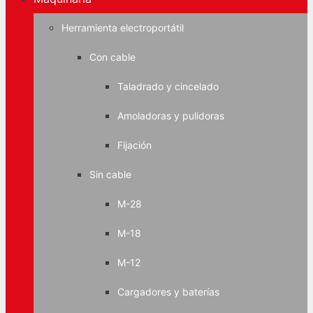
Herramienta electroportátil
Con cable
Taladrado y cincelado
Amoladoras y pulidoras
Fijación
Sin cable
M-28
M-18
M-12
Cargadores y baterías