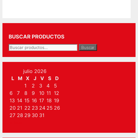
BUSCAR PRODUCTOS
Buscar
Buscar
por:
julio 2026
L
M
X
J
V
S
D
1
2
3
4
5
6
7
8
9
10
11
12
13
14
15
16
17
18
19
20
21
22
23
24
25
26
27
28
29
30
31
« Mar