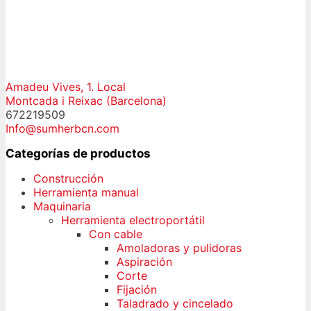
Amadeu Vives, 1. Local
Montcada i Reixac (Barcelona)
672219509
Info@sumherbcn.com
Categorías de productos
Construcción
Herramienta manual
Maquinaria
Herramienta electroportátil
Con cable
Amoladoras y pulidoras
Aspiración
Corte
Fijación
Taladrado y cincelado