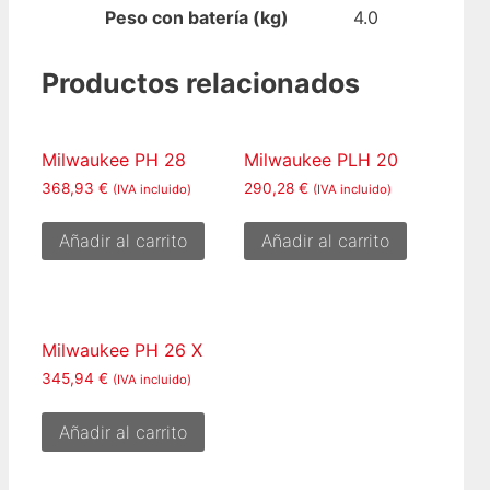
Peso con batería (kg)
4.0
Productos relacionados
Milwaukee PH 28
Milwaukee PLH 20
368,93
€
290,28
€
(IVA incluido)
(IVA incluido)
Añadir al carrito
Añadir al carrito
Milwaukee PH 26 X
345,94
€
(IVA incluido)
Añadir al carrito