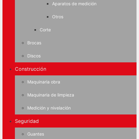
Aparatos de medición
Otros
Corte
Brocas
Discos
Construcción
Maquinaria obra
Maquinaria de limpieza
Medición y nivelación
Seguridad
Guantes