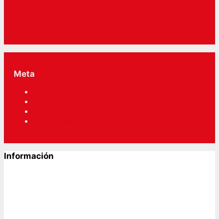
Meta
Acceder
RSS
de las entradas
RSS
de los comentarios
WordPress.org
Información