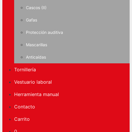
Cascos (II)
Gafas
Protección auditiva
Mascarillas
Anticaídas
Tornillería
Vestuario laboral
Herramienta manual
Contacto
Carrito
0