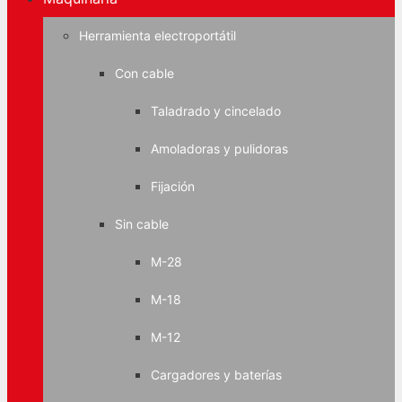
Herramienta electroportátil
Con cable
Taladrado y cincelado
Amoladoras y pulidoras
Fijación
Sin cable
M-28
M-18
M-12
Cargadores y baterías