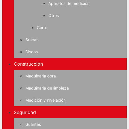
Aparatos de medición
Otros
Corte
Brocas
Discos
Construcción
Maquinaria obra
Maquinaria de limpieza
Medición y nivelación
Seguridad
Guantes