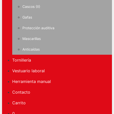
Cascos (II)
Gafas
Protección auditiva
Mascarillas
Anticaídas
Tornillería
Vestuario laboral
Herramienta manual
Contacto
Carrito
0