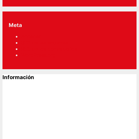
Meta
Acceder
RSS
de las entradas
RSS
de los comentarios
WordPress.org
Información