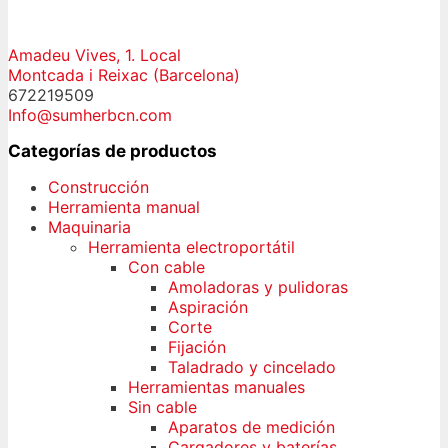
Amadeu Vives, 1. Local
Montcada i Reixac (Barcelona)
672219509
Info@sumherbcn.com
Categorías de productos
Construcción
Herramienta manual
Maquinaria
Herramienta electroportátil
Con cable
Amoladoras y pulidoras
Aspiración
Corte
Fijación
Taladrado y cincelado
Herramientas manuales
Sin cable
Aparatos de medición
Cargadores y baterías