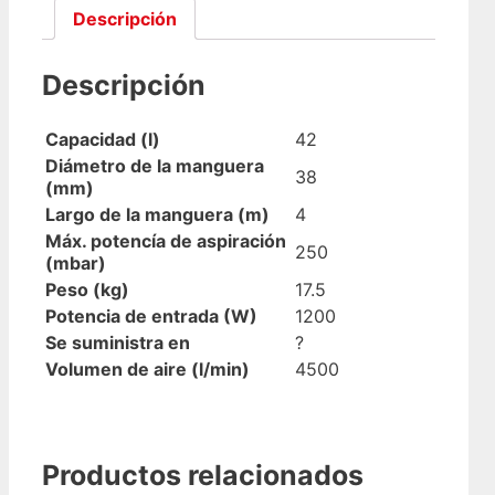
Descripción
Descripción
Capacidad (l)
42
Diámetro de la manguera
38
(mm)
Largo de la manguera (m)
4
Máx. potencía de aspiración
250
(mbar)
Peso (kg)
17.5
Potencia de entrada (W)
1200
Se suministra en
?
Volumen de aire (l/min)
4500
Productos relacionados