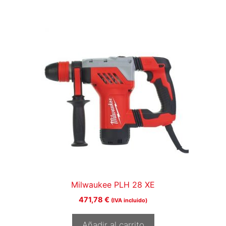
Milwaukee PLH 28 XE
471,78
€
(IVA incluido)
Añadir al carrito