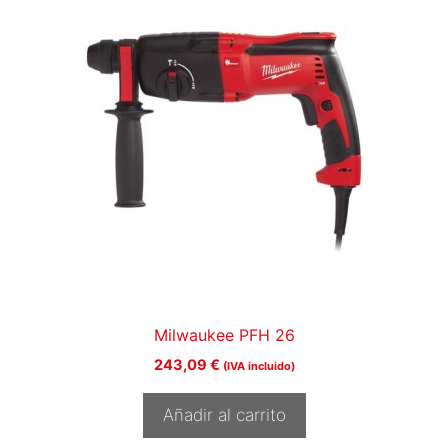
Milwaukee PFH 26
243,09
€
(IVA incluido)
Añadir al carrito