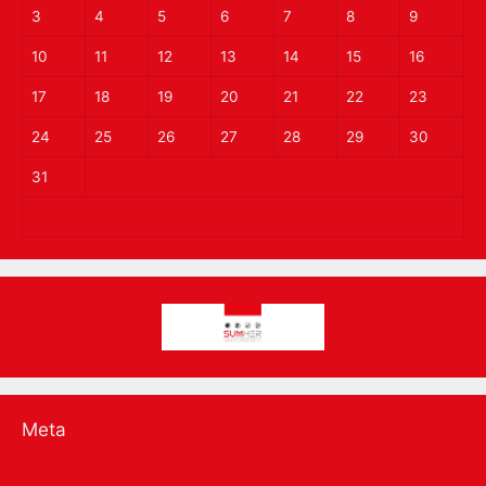
3
4
5
6
7
8
9
10
11
12
13
14
15
16
17
18
19
20
21
22
23
24
25
26
27
28
29
30
31
« Mar
Meta