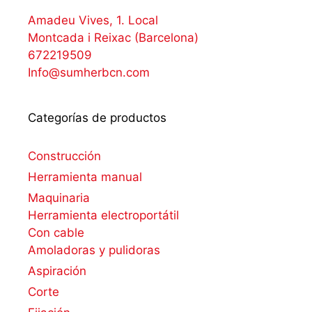
Amadeu Vives, 1. Local
Montcada i Reixac (Barcelona)
672219509
Info@sumherbcn.com
Categorías de productos
Construcción
Herramienta manual
Maquinaria
Herramienta electroportátil
Con cable
Amoladoras y pulidoras
Aspiración
Corte