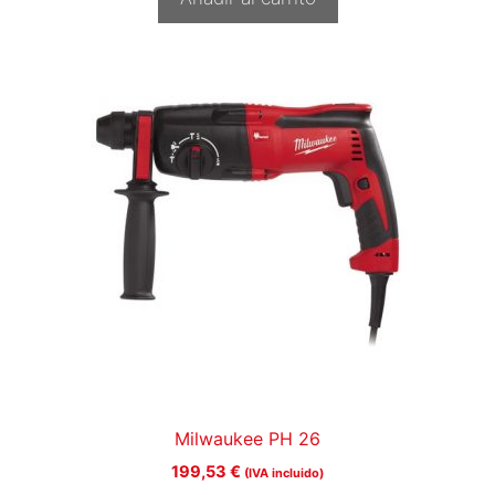
Milwaukee PH 26
199,53
€
(IVA incluido)