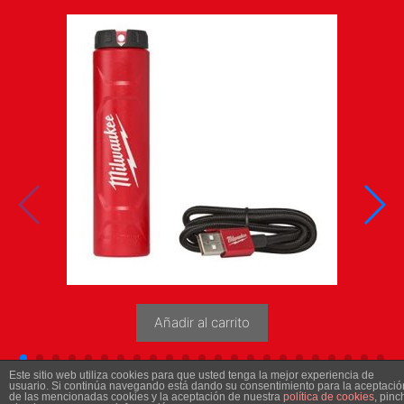
Añadir al carrito
Este sitio web utiliza cookies para que usted tenga la mejor experiencia de
usuario. Si continúa navegando está dando su consentimiento para la aceptació
de las mencionadas cookies y la aceptación de nuestra
política de cookies
, pinc