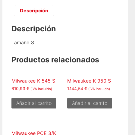
Descripción
Descripción
Tamaño S
Productos relacionados
Milwaukee K 545 S
Milwaukee K 950 S
610,93
€
1.144,54
€
(IVA incluido)
(IVA incluido)
Añadir al carrito
Añadir al carrito
Milwaukee PCE 3/K