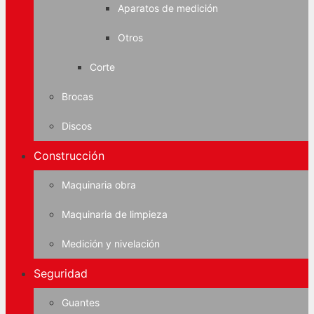
Aparatos de medición
Otros
Corte
Brocas
Discos
Construcción
Maquinaria obra
Maquinaria de limpieza
Medición y nivelación
Seguridad
Guantes