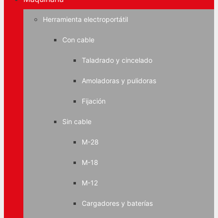
Herramienta electroportátil
Con cable
Taladrado y cincelado
Amoladoras y pulidoras
Fijación
Sin cable
M-28
M-18
M-12
Cargadores y baterías