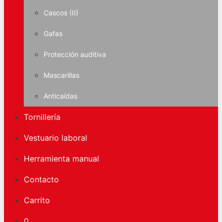
Cascos (II)
Gafas
Protección auditiva
Mascarillas
Anticaídas
Tornillería
Vestuario laboral
Herramienta manual
Contacto
Carrito
0