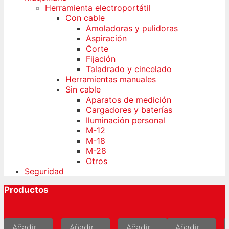
Herramienta electroportátil
Con cable
Amoladoras y pulidoras
Aspiración
Corte
Fijación
Taladrado y cincelado
Herramientas manuales
Sin cable
Aparatos de medición
Cargadores y baterías
Iluminación personal
M-12
M-18
M-28
Otros
Seguridad
Productos
Añadir
Añadir
Añadir
Añadir