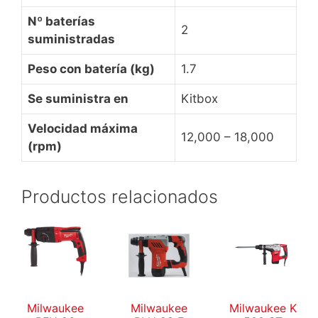
Nº baterías
2
suministradas
Peso con batería (kg)
1.7
Se suministra en
Kitbox
Velocidad máxima
12,000 – 18,000
(rpm)
Productos relacionados
Milwaukee
Milwaukee
Milwaukee K