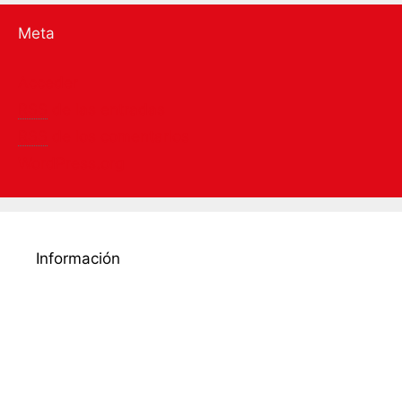
Meta
Acceder
RSS
de las entradas
RSS
de los comentarios
WordPress.org
Información