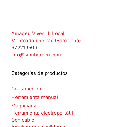
Amadeu Vives, 1. Local
Montcada i Reixac (Barcelona)
672219509
Info@sumherbcn.com
Categorías de productos
Construcción
Herramienta manual
Maquinaria
Herramienta electroportátil
Con cable