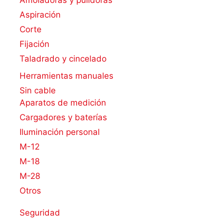
Amoladoras y pulidoras
Aspiración
Corte
Fijación
Taladrado y cincelado
Herramientas manuales
Sin cable
Aparatos de medición
Cargadores y baterías
Iluminación personal
M-12
M-18
M-28
Otros
Seguridad